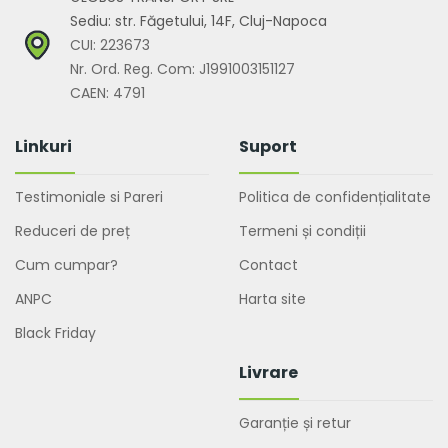
Sediu: str. Făgetului, 14F, Cluj-Napoca
CUI: 223673
Nr. Ord. Reg. Com: J1991003151127
CAEN: 4791
Linkuri
Suport
Testimoniale si Pareri
Politica de confidențialitate
Reduceri de preț
Termeni și condiții
Cum cumpar?
Contact
ANPC
Harta site
Black Friday
Livrare
Garanție și retur