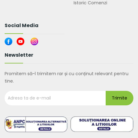
Istoric Comenzi
Social Media
Newsletter
Promitem să-l trimitem rar și cu conținut relevant pentru
tine.