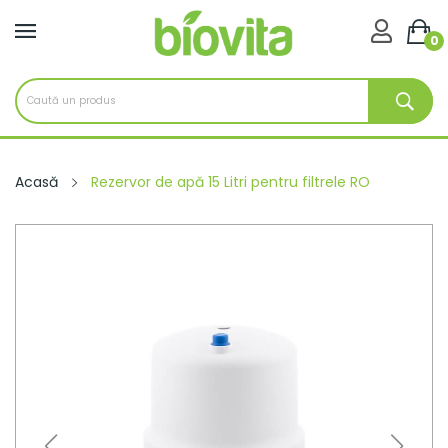

0
Acasă
Rezervor de apă 15 Litri pentru filtrele RO