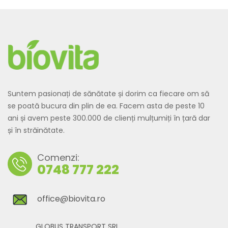
Suntem pasionați de sănătate și dorim ca fiecare om să
se poată bucura din plin de ea. Facem asta de peste 10
ani și avem peste 300.000 de clienți mulțumiți în țară dar
și în străinătate.
Comenzi:
0748 777 222
office@biovita.ro
GLOBUS TRANSPORT SRL