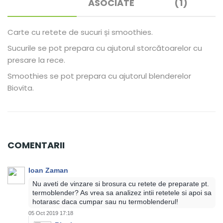
ASOCIATE
(1)
Carte cu retete de sucuri și smoothies.
Sucurile se pot prepara cu ajutorul storcătoarelor cu
presare la rece.
Smoothies se pot prepara cu ajutorul blenderelor
Biovita.
COMENTARII
Ioan Zaman
Nu aveti de vinzare si brosura cu retete de preparate pt.
termoblender? As vrea sa analizez intii retetele si apoi sa
hotarasc daca cumpar sau nu termoblenderul!
05 Oct 2019 17:18