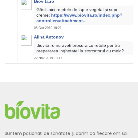
Biovita.ro
Găsiți aici rețetele de lapte vegetal și supe
creme:
https://www.biovita.ro/index.php?
controller=attachment...
05 Oct 2019 19:21
Alina Antonov
Biovita.ro nu aveti brosura cu retete pentru
prepararea inghetatei la storcatorul cu melc?
22 Nov 2019 13:17
Suntem pasionați de sănătate și dorim ca fiecare om să