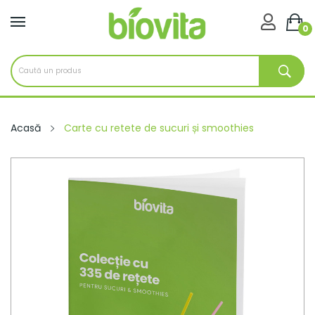

0
Acasă
Carte cu retete de sucuri și smoothies