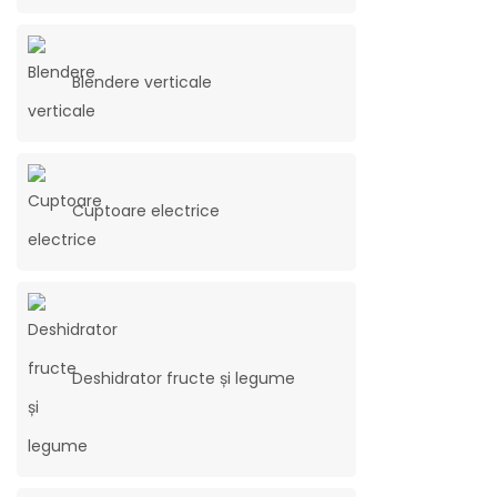
Blendere verticale
Cuptoare electrice
Deshidrator fructe și legume