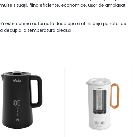
 multe situații, fiind eficiente, economice, ușor de amplasat
ușoară este oprirea automată dacă apa a atins deja punctul de
ul va decupla la temperatura aleasă.