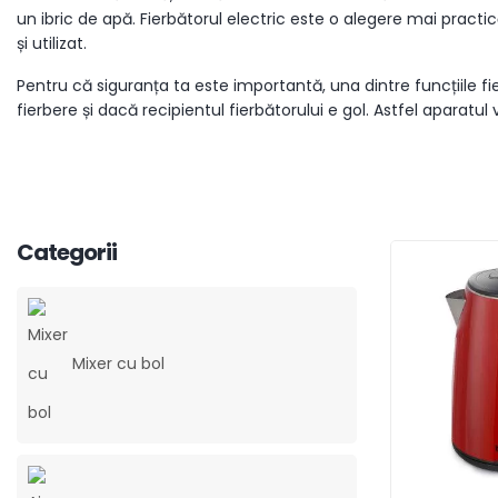
un ibric de apă. Fierbătorul electric este o alegere mai practi
și utilizat.
Pentru că siguranța ta este importantă, una dintre funcțiile f
fierbere și dacă recipientul fierbătorului e gol. Astfel aparatu
Categorii
Mixer cu bol