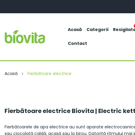
Acasă
Categorii
Resigilat
Contact
Acasă
Fierbătoare electrice
Fierbătoare electrice Biovita | Electric ket
Fierbătoarele de apa electrice au sunt aparate electrocasnice 
sau ciocolată caldă, acasă sau la birou. Datorită ritmului mai