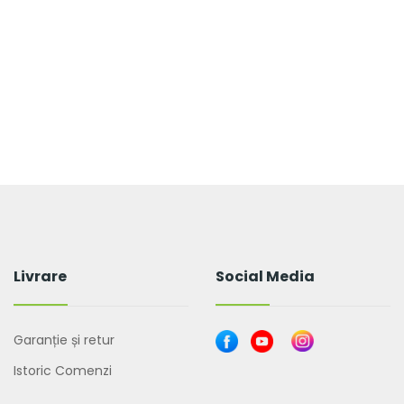
Livrare
Social Media
Garanție și retur
Istoric Comenzi