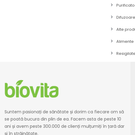
Purificat
Difuzoar
Alte pro
Alimente
Resigilat
Suntem pasionați de sănătate și dorim ca fiecare om să
se poată bucura din plin de ea. Facem asta de peste 10
ani și avem peste 300.000 de clienți mulțumiți în țară dar
și în străinătate.