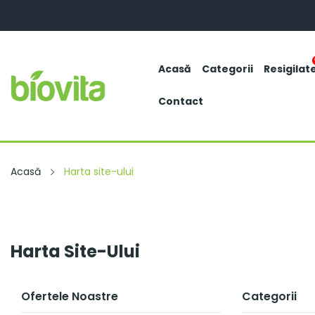
Acasă
Categorii
Resigilat
Contact
Acasă
Harta site-ului
Harta Site-Ului
Ofertele Noastre
Categorii