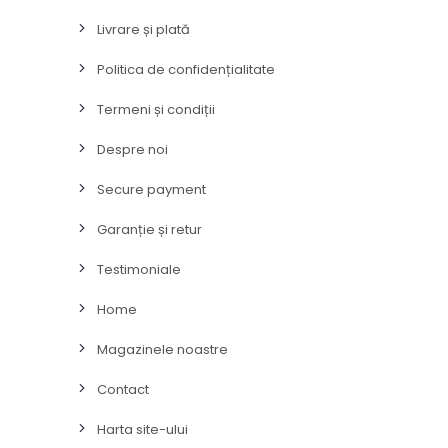
Livrare și plată
Politica de confidențialitate
Termeni și condiții
Despre noi
Secure payment
Garanție și retur
Testimoniale
Home
Magazinele noastre
Contact
Harta site-ului