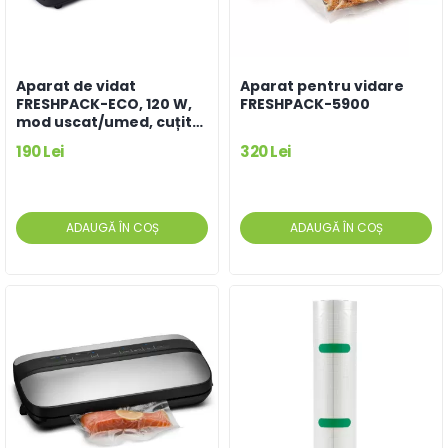
Aparat de vidat
Aparat pentru vidare
FRESHPACK-ECO, 120 W,
FRESHPACK-5900
mod uscat/umed, cuțit
integrat
190 Lei
320 Lei
ADAUGĂ ÎN COȘ
ADAUGĂ ÎN COȘ