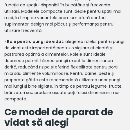
funcție de spațiul disponibil în bucătărie și frecvența
utilizării. Modelele compacte sunt ideale pentru spații mai
mici, în timp ce variantele premium oferă confort
suplimentar, design mai plăcut și performanță pentru
utilizare frecventă.
•
Role pentru pungi de vidat
: alegerea rolelor pentru pungi
de vidat este importantă pentru o sigilare eficientă și
păstrarea optimă a alimentelor. Rolele sunt ideale
deoarece permit tăierea pungii exact la dimensiunea
dorită, reducând risipa și oferind flexibilitate pentru porții
mici sau alimente voluminoase. Pentru carne, pește și
preparate gătite este recomandată utilizarea unor pungi
mai lungi și bine sigilate, în timp ce pentru legume, fructe,
brânzeturi sau produse uscate poți folosi dimensiuni mai
compacte.
Ce model de aparat de
vidat să alegi