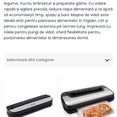
legume, fructe, brânzeturi și preparate gătite. Cu vidare
rapidă și sigilare precisă, reduce risipa alimentară și te ajută
să economisești timp, spațiu și bani. Mașina de vidat este
ideală atât pentru păstrarea alimentelor în frigider, cât și
pentru congelarea acestora pe termen lung. împreună cu
rolele pentru pungi de vidat, oferă flexibilitate pentru
porționarea alimentelor la dimensiunea dorită.
Selectează altă categorie