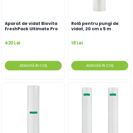
Aparat de vidat Biovita
Rolă pentru pungi de
FreshPack Ultimate Pro
vidat, 20 cm x 5 m
420 Lei
18 Lei
ADAUGĂ ÎN COȘ
ADAUGĂ ÎN COȘ