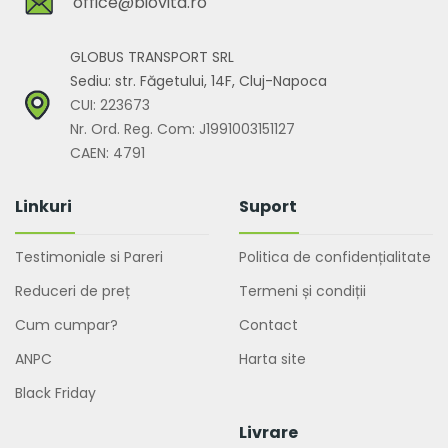
office@biovita.ro
GLOBUS TRANSPORT SRL
Sediu: str. Făgetului, 14F, Cluj-Napoca
CUI: 223673
Nr. Ord. Reg. Com: J1991003151127
CAEN: 4791
Linkuri
Suport
Testimoniale si Pareri
Politica de confidențialitate
Reduceri de preț
Termeni și condiții
Cum cumpar?
Contact
ANPC
Harta site
Black Friday
Livrare