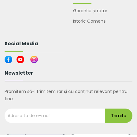
Garanție și retur
Istoric Comenzi
Social Media
Newsletter
Promitem să-l trimitem rar și cu conținut relevant pentru
tine.