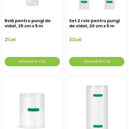
Rolă pentru pungi de
Set 2 role pentru pungi
vidat, 25 cm x 5 m
de vidat, 20 cm x 5 m
21 Lei
32 Lei
ADAUGĂ ÎN COȘ
ADAUGĂ ÎN COȘ