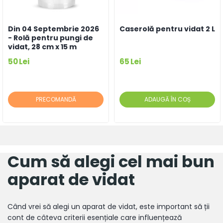
Din 04 Septembrie 2026
Caserolă pentru vidat 2 L
- Rolă pentru pungi de
vidat, 28 cm x 15 m
50 Lei
65 Lei
PRECOMANDĂ
ADAUGĂ ÎN COȘ
Cum să alegi cel mai bun
aparat de vidat
Când vrei să alegi un aparat de vidat, este important să ții
cont de câteva criterii esențiale care influențează