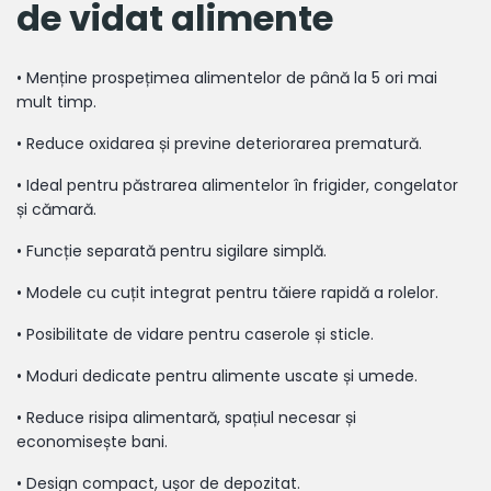
de vidat alimente
•
Menține prospețimea alimentelor de până la 5 ori mai
mult timp.
•
Reduce oxidarea și previne deteriorarea prematură.
•
Ideal pentru păstrarea alimentelor în frigider, congelator
și cămară.
•
Funcție separată pentru sigilare simplă.
•
Modele cu cuțit integrat pentru tăiere rapidă a rolelor.
•
Posibilitate de vidare pentru caserole și sticle.
•
Moduri dedicate pentru alimente uscate și umede.
•
Reduce risipa alimentară, spațiul necesar și
economisește bani.
•
Design compact, ușor de depozitat.