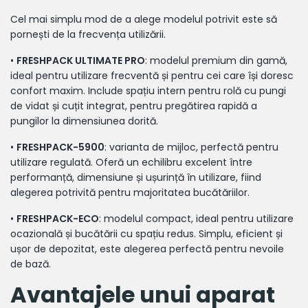
Cel mai simplu mod de a alege modelul potrivit este să
pornești de la frecvența utilizării.
•
FRESHPACK ULTIMATE PRO
: modelul premium din gamă,
ideal pentru utilizare frecventă și pentru cei care își doresc
confort maxim. Include spațiu intern pentru rolă cu pungi
de vidat și cuțit integrat, pentru pregătirea rapidă a
pungilor la dimensiunea dorită.
•
FRESHPACK-5900
: varianta de mijloc, perfectă pentru
utilizare regulată. Oferă un echilibru excelent între
performanță, dimensiune și ușurință în utilizare, fiind
alegerea potrivită pentru majoritatea bucătăriilor.
•
FRESHPACK-ECO
: modelul compact, ideal pentru utilizare
ocazională și bucătării cu spațiu redus. Simplu, eficient și
ușor de depozitat, este alegerea perfectă pentru nevoile
de bază.
Avantajele unui aparat