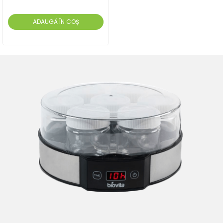
ADAUGĂ ÎN COȘ