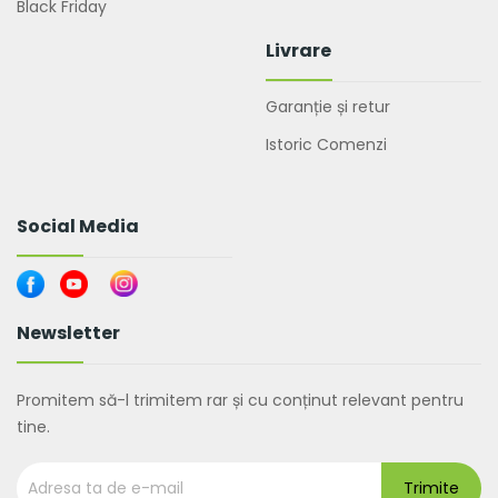
Black Friday
Livrare
Garanție și retur
Istoric Comenzi
Social Media
Newsletter
Promitem să-l trimitem rar și cu conținut relevant pentru
tine.