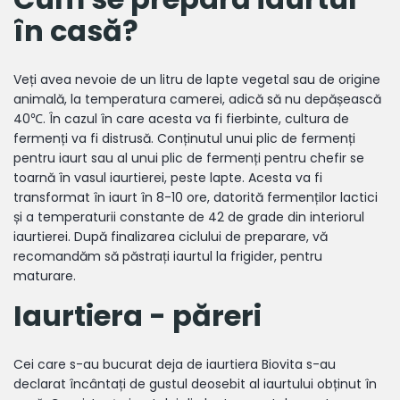
în casă?
Veți avea nevoie de un litru de lapte vegetal sau de origine
animală, la temperatura camerei, adică să nu depășească
40℃. În cazul în care acesta va fi fierbinte, cultura de
fermenți va fi distrusă. Conținutul unui plic de fermenți
pentru iaurt sau al unui plic de fermenți pentru chefir se
toarnă în vasul iaurtierei, peste lapte. Acesta va fi
transformat în iaurt în 8-10 ore, datorită fermenților lactici
și a temperaturii constante de 42 de grade din interiorul
iaurtierei. După finalizarea ciclului de preparare, vă
recomandăm să păstrați iaurtul la frigider, pentru
maturare.
Iaurtiera - păreri
Cei care s-au bucurat deja de iaurtiera Biovita s-au
declarat încântați de gustul deosebit al iaurtului obținut în