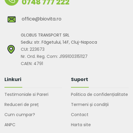
0748 777 222
office@biovita.ro
GLOBUS TRANSPORT SRL
Sediu: str. Făgetului, 14F, Cluj-Napoca
CUI: 223673
Nr. Ord. Reg. Com: J1991003151127
CAEN: 4791
Linkuri
Suport
Testimoniale si Pareri
Politica de confidențialitate
Reduceri de preț
Termeni și condiții
Cum cumpar?
Contact
ANPC
Harta site