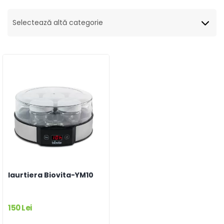
Selectează altă categorie
Iaurtiera Biovita-YM10
150 Lei