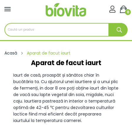

0
Acasă
Aparat de facut iaurt
Aparat de facut iaurt
Iaurt de casă, proaspăt și sănătos chiar în
bucătăria ta. Cu ajutorul unei iaurtiere și a unui plic
de fermenți, in doar 8 ore poți obține iaurt din lapte
de vacă sau lapte vegetal din soia, migdale, nuci
caju. Iaurtiera pastrează in interior o temperatură
optimă de 42-45 ℃ pentru dezvoltarea culturilor
lactice fiind mai eficient decât prepararea
iaurtului la temperatura camerei.