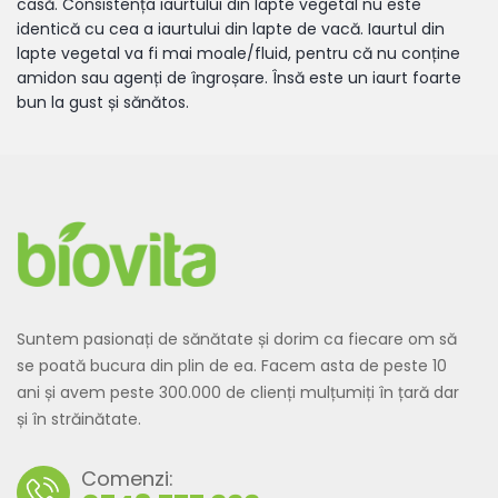
casă. Consistența iaurtului din lapte vegetal nu este
identică cu cea a iaurtului din lapte de vacă. Iaurtul din
lapte vegetal va fi mai moale/fluid, pentru că nu conține
amidon sau agenți de îngroșare. Însă este un iaurt foarte
bun la gust și sănătos.
Suntem pasionați de sănătate și dorim ca fiecare om să
se poată bucura din plin de ea. Facem asta de peste 10
ani și avem peste 300.000 de clienți mulțumiți în țară dar
și în străinătate.
Comenzi: