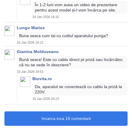
În 1-2 luni vom avea un video de prezentare
pentru acest model și-l vom încărca pe site.
24 Jan 2026 16:15
Lungu Marius
Buna seara cum tai cu cutitul aparatului punga?
16 Jan 2026 19:21
Gianina Moldoveanu
Bună seara! Este cu cablu direct pt priză sau încărcător,
că nu se vede în descriere?
15 Jan 2026 19:53
Biovita.ro
Da, aparatul se conectează cu cablu la priză la
220V.
15 Jan 2026 20:23
Incarca inca 10 comentarii