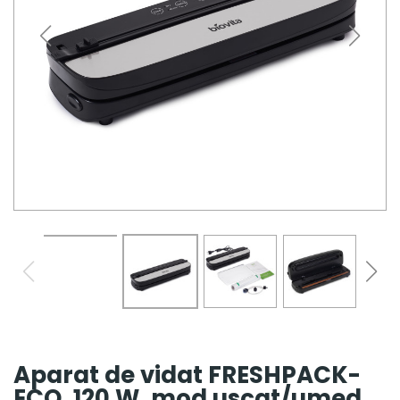
Aparat de vidat FRESHPACK-
ECO, 120 W, mod uscat/umed,