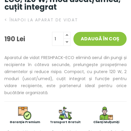
cuțit integrat
<
ÎNAPOI LA APARAT DE VIDAT
190 Lei
ADAUGĂ ÎN COȘ
Aparatul de vidat FRESHPACK-ECO elimină aerul din pungi și
recipiente în câteva secunde, prelungește prospețimea
alimentelor și reduce risipa. Compact, cu putere 120 W, 2
moduri (uscat/umed), cuțit integrat și funcție pentru
vidare recipiente, este partenerul ideal pentru orice
bucătărie organizată.
Garanție Premium
Transport Gratuit
Clienți Mulțumiți