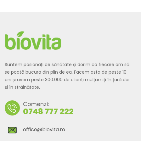
Suntem pasionați de sănătate și dorim ca fiecare om să
se poată bucura din plin de ea. Facem asta de peste 10
ani și avem peste 300.000 de clienți mulțumiți în țară dar
și în străinătate.
Comenzi:
0748 777 222
office@biovita.ro