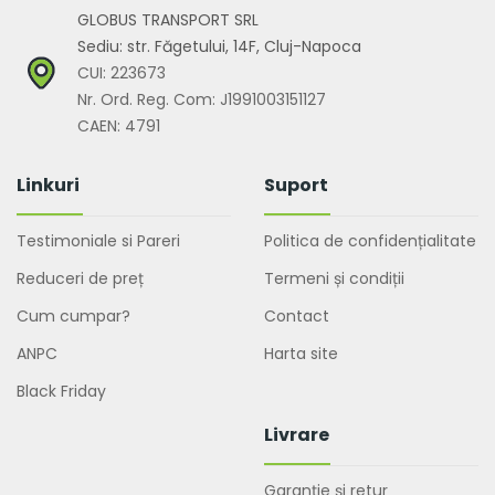
GLOBUS TRANSPORT SRL
Sediu: str. Făgetului, 14F, Cluj-Napoca
CUI: 223673
Nr. Ord. Reg. Com: J1991003151127
CAEN: 4791
Linkuri
Suport
Testimoniale si Pareri
Politica de confidențialitate
Reduceri de preț
Termeni și condiții
Cum cumpar?
Contact
ANPC
Harta site
Black Friday
Livrare
Garanție și retur