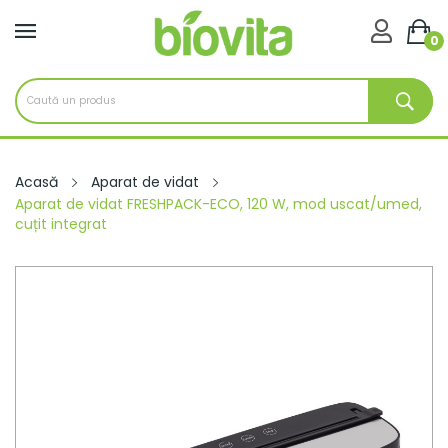

0
Acasă
Aparat de vidat
Aparat de vidat FRESHPACK-ECO, 120 W, mod uscat/umed,
cuțit integrat