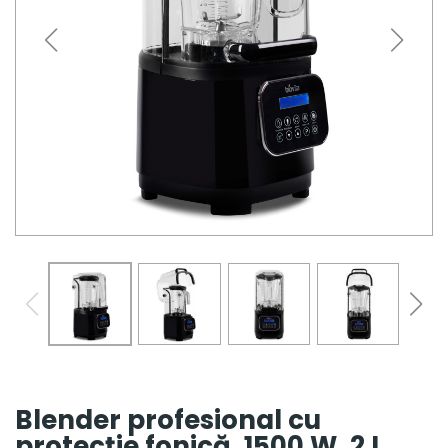
Blender profesional cu
protecție fonică, 1500 W, 2 L,