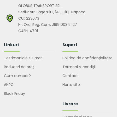
GLOBUS TRANSPORT SRL
Sediu: str. Făgetului, 14F, Cluj-Napoca
CUI: 223673
Nr. Ord. Reg. Com: J1991003151127
CAEN: 4791
Linkuri
Suport
Testimoniale si Pareri
Politica de confidențialitate
Reduceri de preț
Termeni și condiții
Cum cumpar?
Contact
ANPC
Harta site
Black Friday
Livrare