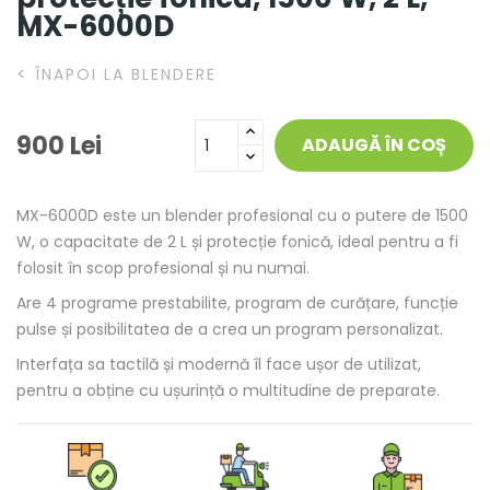
MX-6000D
<
ÎNAPOI LA BLENDERE
900 Lei
ADAUGĂ ÎN COȘ
MX-6000D este un blender profesional cu o putere de 1500
W, o capacitate de 2 L și protecție fonică, ideal pentru a fi
folosit în scop profesional și nu numai.
Are 4 programe prestabilite, program de curățare, funcție
pulse și posibilitatea de a crea un program personalizat.
Interfața sa tactilă și modernă îl face ușor de utilizat,
pentru a obține cu ușurință o multitudine de preparate.