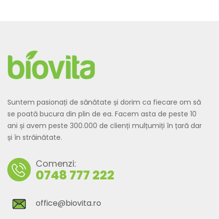
Suntem pasionați de sănătate și dorim ca fiecare om să
se poată bucura din plin de ea. Facem asta de peste 10
ani și avem peste 300.000 de clienți mulțumiți în țară dar
și în străinătate.
Comenzi:
0748 777 222
office@biovita.ro