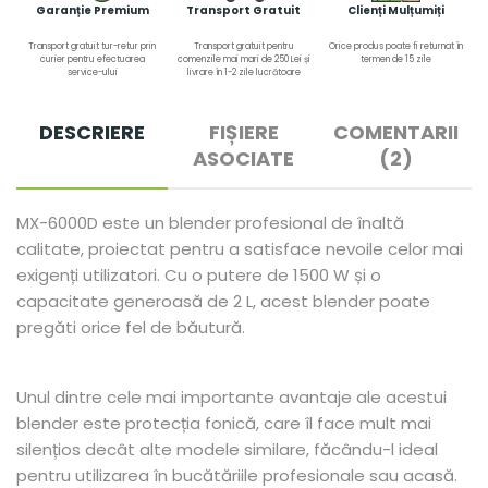
Garanție Premium
Transport Gratuit
Clienți Mulțumiți
Transport gratuit tur-retur prin
Transport gratuit pentru
Orice produs poate fi returnat în
curier pentru efectuarea
comenzile mai mari de 250 Lei și
termen de 15 zile
service-ului
livrare în 1-2 zile lucrătoare
DESCRIERE
FIȘIERE
COMENTARII
ASOCIATE
(2)
MX-6000D este un blender profesional de înaltă
calitate, proiectat pentru a satisface nevoile celor mai
exigenți utilizatori. Cu o putere de 1500 W și o
capacitate generoasă de 2 L, acest blender poate
pregăti orice fel de băutură.
Unul dintre cele mai importante avantaje ale acestui
blender este protecția fonică, care îl face mult mai
silențios decât alte modele similare, făcându-l ideal
pentru utilizarea în bucătăriile profesionale sau acasă.