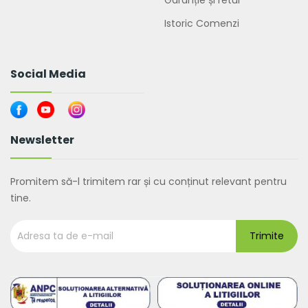
Garanție și retur
Istoric Comenzi
Social Media
Newsletter
Promitem să-l trimitem rar și cu conținut relevant pentru
tine.