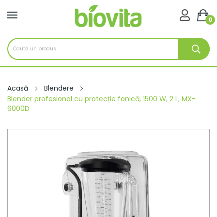

0
Acasă
Blendere
Blender profesional cu protecție fonică, 1500 W, 2 L, MX-
6000D