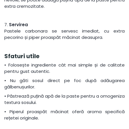
extra cremozitate.
7.
Servirea
Pastele carbonara se servesc imediat, cu extra
pecorino și piper proaspăt măcinat deasupra.
Sfaturi utile
•
Folosește ingrediente cât mai simple și de calitate
pentru gust autentic.
•
Nu găti sosul direct pe foc după adăugarea
gălbenușurilor.
•
Păstrează puțină apă de la paste pentru a omogeniza
textura sosului.
•
Piperul proaspăt măcinat oferă aroma specifică
rețetei originale.