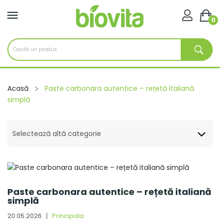

0
Acasă
Paste carbonara autentice – rețetă italiană
simplă
Selectează altă categorie
Paste carbonara autentice – rețetă italiană
simplă
20.05.2026
Principala