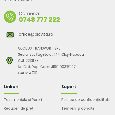
Comenzi:
0748 777 222
office@biovita.ro
GLOBUS TRANSPORT SRL
Sediu: str. Făgetului, 14F, Cluj-Napoca
CUI: 223673
Nr. Ord. Reg. Com: J1991003151127
CAEN: 4791
Linkuri
Suport
Testimoniale si Pareri
Politica de confidențialitate
Reduceri de preț
Termeni și condiții