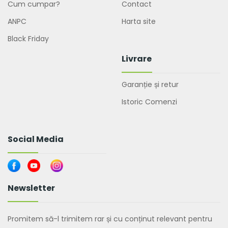
Cum cumpar?
Contact
ANPC
Harta site
Black Friday
Livrare
Garanție și retur
Istoric Comenzi
Social Media
Newsletter
Promitem să-l trimitem rar și cu conținut relevant pentru