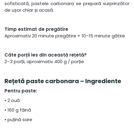
sofisticată, pastele carbonara se prepară surprinzător
de ușor chiar și acasă.
Timp estimat de pregătire
Aproximativ 20 minute pregătire + 10–15 minute gătire
Câte porții ies din această rețetă?
2–3 porții, aproximativ 400 g / porție
Rețetă paste carbonara – Ingrediente
Pentru paste:
•
2 ouă
•
160 g făină
•
puțină sare