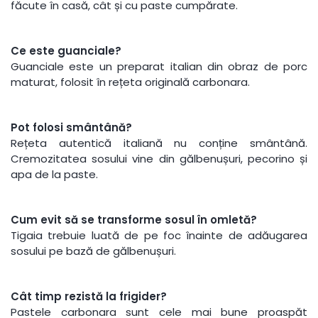
făcute în casă, cât și cu paste cumpărate.
Ce este guanciale?
Guanciale este un preparat italian din obraz de porc
maturat, folosit în rețeta originală carbonara.
Pot folosi smântână?
Rețeta autentică italiană nu conține smântână.
Cremozitatea sosului vine din gălbenușuri, pecorino și
apa de la paste.
Cum evit să se transforme sosul în omletă?
Tigaia trebuie luată de pe foc înainte de adăugarea
sosului pe bază de gălbenușuri.
Cât timp rezistă la frigider?
Pastele carbonara sunt cele mai bune proaspăt