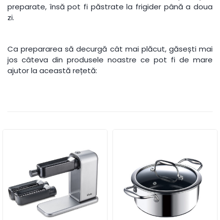
preparate, însă pot fi păstrate la frigider până a doua
zi.
Ca prepararea să decurgă cât mai plăcut, găsești mai
jos câteva din produsele noastre ce pot fi de mare
ajutor la această rețetă: