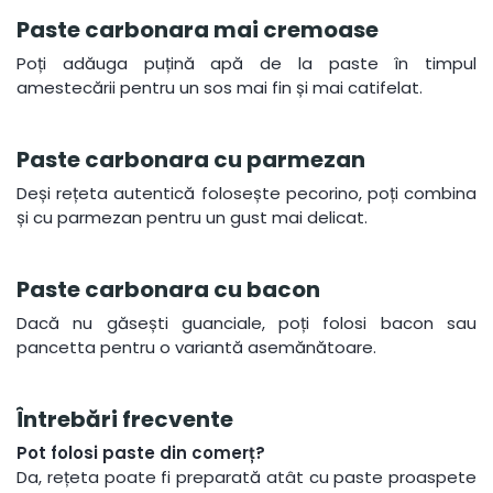
Paste carbonara mai cremoase
Poți adăuga puțină apă de la paste în timpul
amestecării pentru un sos mai fin și mai catifelat.
Paste carbonara cu parmezan
Deși rețeta autentică folosește pecorino, poți combina
și cu parmezan pentru un gust mai delicat.
Paste carbonara cu bacon
Dacă nu găsești guanciale, poți folosi bacon sau
pancetta pentru o variantă asemănătoare.
Întrebări frecvente
Pot folosi paste din comerț?
Da, rețeta poate fi preparată atât cu paste proaspete