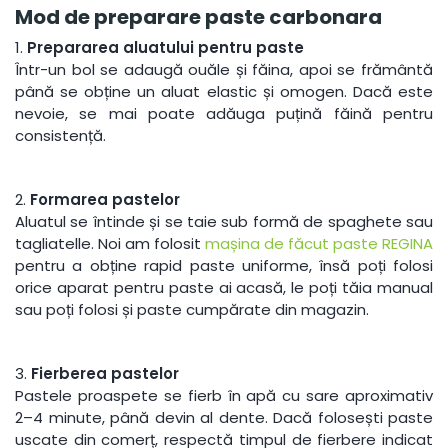
Mod de preparare paste carbonara
1.
Prepararea aluatului pentru paste
Într-un bol se adaugă ouăle și făina, apoi se frământă
până se obține un aluat elastic și omogen. Dacă este
nevoie, se mai poate adăuga puțină făină pentru
consistență.
2.
Formarea pastelor
Aluatul se întinde și se taie sub formă de spaghete sau
tagliatelle. Noi am folosit
mașina de făcut paste REGINA
pentru a obține rapid paste uniforme, însă poți folosi
orice aparat pentru paste ai acasă, le poți tăia manual
sau poți folosi și paste cumpărate din magazin.
3.
Fierberea pastelor
Pastele proaspete se fierb în apă cu sare aproximativ
2–4 minute, până devin al dente. Dacă folosești paste
uscate din comerț, respectă timpul de fierbere indicat