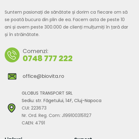
Suntem pasionați de sănătate și dorim ca fiecare om să
se poată bucura din plin de ea. Facem asta de peste 10
ani și avem peste 300.000 de clienți mulțumiți în țară dar
și în străinătate.
Comenzi:
0748 777 222
office@biovita.ro
GLOBUS TRANSPORT SRL
Sediu: str. Făgetului, 14F, Cluj-Napoca
CUI: 223673
Nr. Ord. Reg. Com: J1991003151127
CAEN: 4791