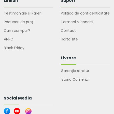
Linkuri
Suport
Testimoniale si Pareri
Politica de confidențialitate
Reduceri de preț
Termeni și condiții
Cum cumpar?
Contact
ANPC
Harta site
Black Friday
Livrare
Garanție și retur
Istoric Comenzi
Social Media