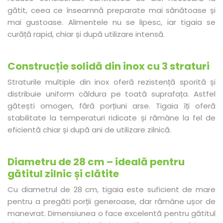
gătit, ceea ce înseamnă preparate mai sănătoase și
mai gustoase. Alimentele nu se lipesc, iar tigaia se
curăță rapid, chiar și după utilizare intensă.
Construcție solidă din inox cu 3 straturi
Straturile multiple din inox oferă rezistență sporită și
distribuie uniform căldura pe toată suprafața. Astfel
gătești omogen, fără porțiuni arse. Tigaia îți oferă
stabilitate la temperaturi ridicate și rămâne la fel de
eficientă chiar și după ani de utilizare zilnică.
Diametru de 28 cm – ideală pentru
gătitul zilnic și clătite
Cu diametrul de 28 cm, tigaia este suficient de mare
pentru a pregăti porții generoase, dar rămâne ușor de
manevrat. Dimensiunea o face excelentă pentru gătitul