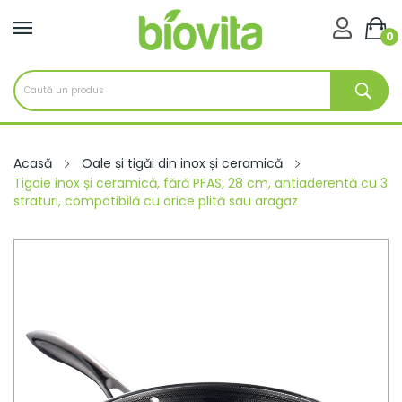

0
Acasă
Oale și tigăi din inox și ceramică
Tigaie inox și ceramică, fără PFAS, 28 cm, antiaderentă cu 3
straturi, compatibilă cu orice plită sau aragaz