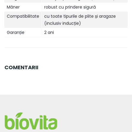
Mâner
robust cu prindere sigură
Compatibilitate
cu toate tipurile de plite și aragaze
(inclusiv inducție)
Garanție
2 ani
COMENTARII