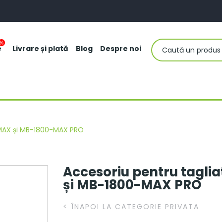
e
Livrare și plată
Blog
Despre noi
0-MAX și MB-1800-MAX PRO
Accesoriu pentru tagli
și MB-1800-MAX PRO
<
ÎNAPOI LA CATEGORIE PRIVATA