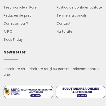
Testimoniale si Pareri
Politica de confidențialitate
Reduceri de preț
Termeni și condiții
Cum cumpar?
Contact
ANPC
Harta site
Black Friday
Newsletter
Promitem să-l trimitem rar și cu conținut relevant pentru
tine.