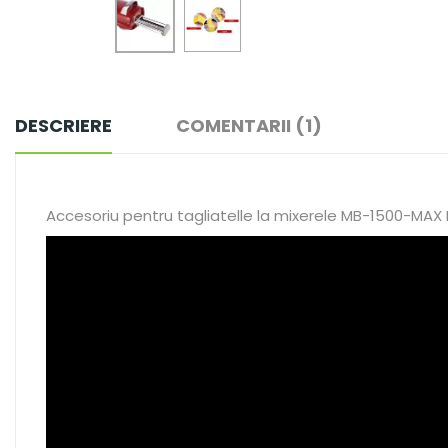
DESCRIERE
COMENTARII (1)
Accesoriu pentru tagliatelle la mixerele MB-1500-MA