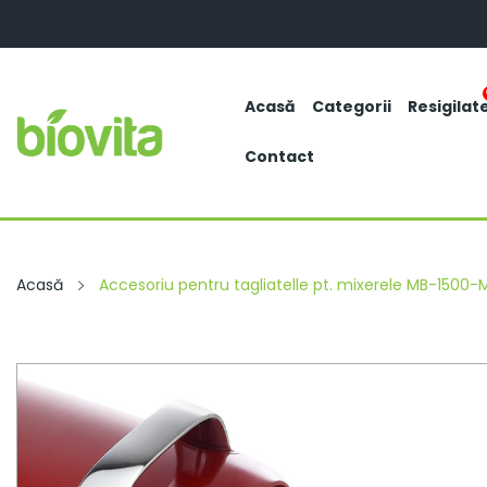
Acasă
Categorii
Resigilat
Contact
Acasă
Accesoriu pentru tagliatelle pt. mixerele MB-150