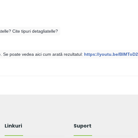
telle? Cite tipuri detagliatelle?
e. Se poate vedea aici cum arată rezultatul:
https://youtu.be/BIMToD2
Linkuri
Suport