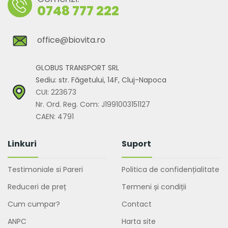
0748 777 222
office@biovita.ro
GLOBUS TRANSPORT SRL
Sediu: str. Făgetului, 14F, Cluj-Napoca
CUI: 223673
Nr. Ord. Reg. Com: J1991003151127
CAEN: 4791
Linkuri
Suport
Testimoniale si Pareri
Politica de confidențialitate
Reduceri de preț
Termeni și condiții
Cum cumpar?
Contact
ANPC
Harta site