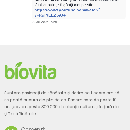
tăiat cubulețe îl găsiți aici pe site:
https://www.youtube.com/watch?
v=RqPtLEZbjO4
20 Jul 2026 15:55
Suntem pasionați de sănătate și dorim ca fiecare om să
se poată bucura din plin de ea. Facem asta de peste 10
ani și avem peste 300.000 de clienți mulțumiți în țară dar
și în străinătate.
Comenzi: