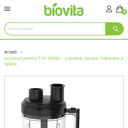

0
Acasă
Accesorii pentru TOP-BLEND - cubulețe, tocare, mărunțire și
feliere