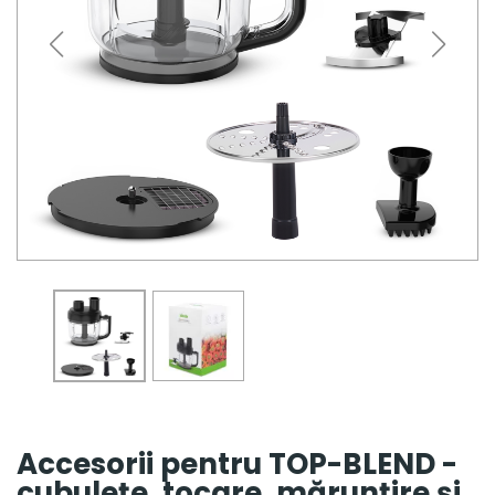
Accesorii pentru TOP-BLEND -
cubulețe, tocare, mărunțire și