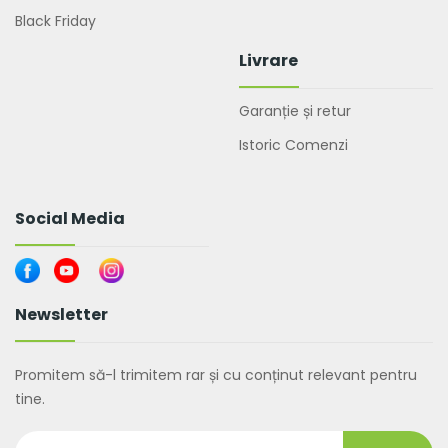
Black Friday
Livrare
Garanție și retur
Istoric Comenzi
Social Media
Newsletter
Promitem să-l trimitem rar și cu conținut relevant pentru
tine.