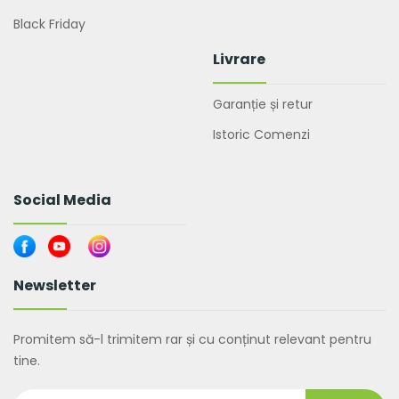
Black Friday
Livrare
Garanție și retur
Istoric Comenzi
Social Media
Newsletter
Promitem să-l trimitem rar și cu conținut relevant pentru
tine.