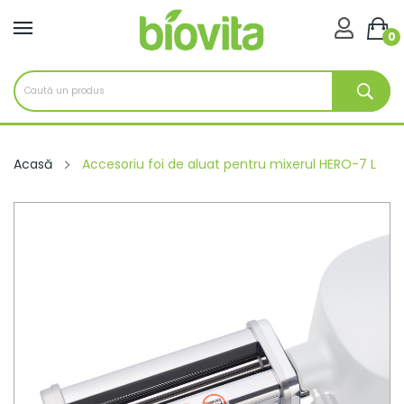

0
Acasă
Accesoriu foi de aluat pentru mixerul HERO-7 L