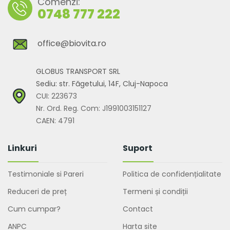
Comenzi:
0748 777 222
office@biovita.ro
GLOBUS TRANSPORT SRL
Sediu: str. Făgetului, 14F, Cluj-Napoca
CUI: 223673
Nr. Ord. Reg. Com: J1991003151127
CAEN: 4791
Linkuri
Suport
Testimoniale si Pareri
Politica de confidențialitate
Reduceri de preț
Termeni și condiții
Cum cumpar?
Contact
ANPC
Harta site