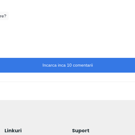
ere?
Incarca inca 10 comentarii
Linkuri
Suport