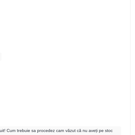
razuit! Cum trebuie sa procedez cam văzut că nu aveți pe stoc