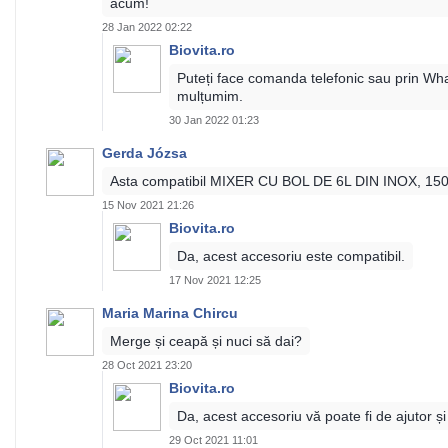
acum!
28 Jan 2022 02:22
Biovita.ro
Puteți face comanda telefonic sau prin Wh
mulțumim.
30 Jan 2022 01:23
Gerda Józsa
Asta compatibil MIXER CU BOL DE 6L DIN INOX,
15 Nov 2021 21:26
Biovita.ro
Da, acest accesoriu este compatibil.
17 Nov 2021 12:25
Maria Marina Chircu
Merge și ceapă și nuci să dai?
28 Oct 2021 23:20
Biovita.ro
Da, acest accesoriu vă poate fi de ajutor și
29 Oct 2021 11:01