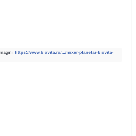
imagini:
https://www.biovita.ro/.../mixer-planetar-biovita-