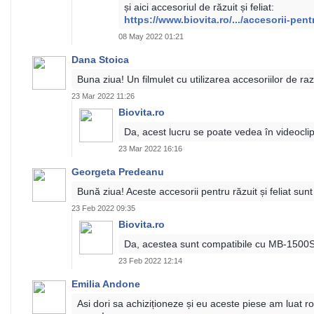
și aici accesoriul de răzuit și feliat:
https://www.biovita.ro/.../accesorii-pentru
08 May 2022 01:21
Dana Stoica
Buna ziua! Un filmulet cu utilizarea accesoriilor de raz
23 Mar 2022 11:26
Biovita.ro
Da, acest lucru se poate vedea în videoclip
23 Mar 2022 16:16
Georgeta Predeanu
Bună ziua! Aceste accesorii pentru răzuit și feliat s
23 Feb 2022 09:35
Biovita.ro
Da, acestea sunt compatibile cu MB-150
23 Feb 2022 12:14
Emilia Andone
Asi dori sa achiziționeze și eu aceste piese am luat r