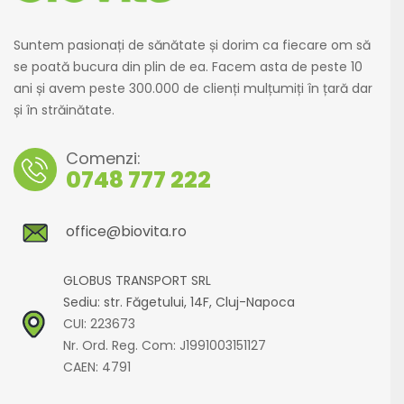
Suntem pasionați de sănătate și dorim ca fiecare om să
se poată bucura din plin de ea. Facem asta de peste 10
ani și avem peste 300.000 de clienți mulțumiți în țară dar
și în străinătate.
Comenzi:
0748 777 222
office@biovita.ro
GLOBUS TRANSPORT SRL
Sediu: str. Făgetului, 14F, Cluj-Napoca
CUI: 223673
Nr. Ord. Reg. Com: J1991003151127
CAEN: 4791