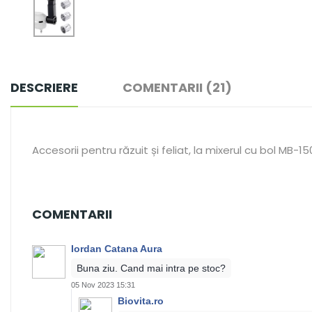
DESCRIERE
COMENTARII (21)
Accesorii pentru răzuit și feliat, la mixerul cu bol MB-1
COMENTARII
Iordan Catana Aura
Buna ziu. Cand mai intra pe stoc?
05 Nov 2023 15:31
Biovita.ro