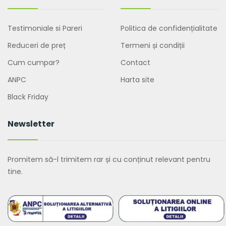
Testimoniale si Pareri
Politica de confidențialitate
Reduceri de preț
Termeni și condiții
Cum cumpar?
Contact
ANPC
Harta site
Black Friday
Newsletter
Promitem să-l trimitem rar și cu conținut relevant pentru
tine.