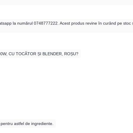
atsapp la numărul 0748777222. Acest produs revine în curând pe stoc ș
 1500W, CU TOCĂTOR ȘI BLENDER, ROȘU?
 pentru astfel de ingrediente.