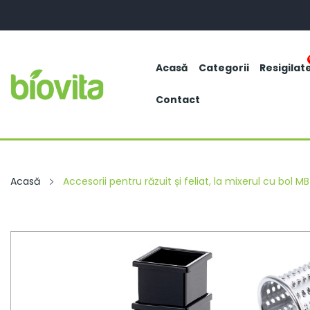
Acasă
Categorii
Resigilat
Contact
Acasă
Accesorii pentru răzuit și feliat, la mixerul cu bol 