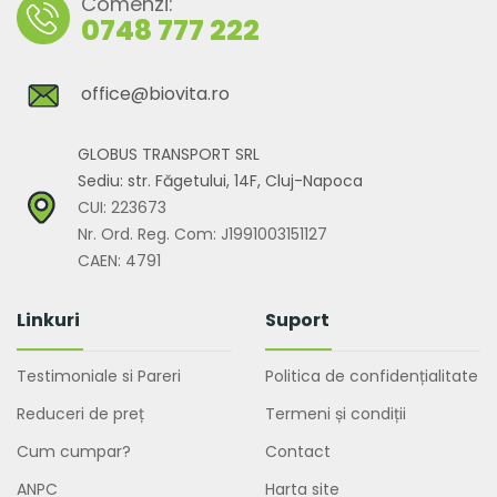
Comenzi:
0748 777 222
office@biovita.ro
GLOBUS TRANSPORT SRL
Sediu: str. Făgetului, 14F, Cluj-Napoca
CUI: 223673
Nr. Ord. Reg. Com: J1991003151127
CAEN: 4791
Linkuri
Suport
Testimoniale si Pareri
Politica de confidențialitate
Reduceri de preț
Termeni și condiții
Cum cumpar?
Contact
ANPC
Harta site