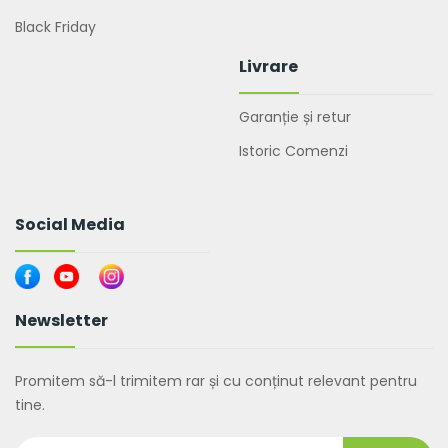
Black Friday
Livrare
Garanție și retur
Istoric Comenzi
Social Media
Newsletter
Promitem să-l trimitem rar și cu conținut relevant pentru
tine.