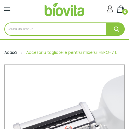

0
Acasă
Accesoriu tagliatelle pentru mixerul HERO-7 L