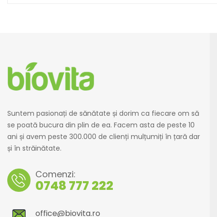
Suntem pasionați de sănătate și dorim ca fiecare om să
se poată bucura din plin de ea. Facem asta de peste 10
ani și avem peste 300.000 de clienți mulțumiți în țară dar
și în străinătate.
Comenzi:
0748 777 222
office@biovita.ro