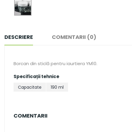
DESCRIERE
COMENTARII (0)
Borcan din sticlă pentru iaurtiera YM10.
Specificații tehnice
Capacitate
190 ml
COMENTARII