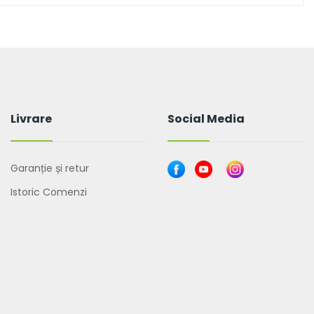
Livrare
Social Media
Garanție și retur
Istoric Comenzi