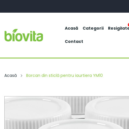
Acasă
Categorii
Resigilat
Contact
Acasă
Borcan din sticlă pentru iaurtiera YM10