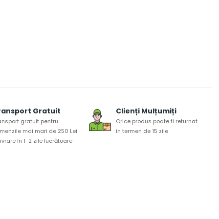
ransport Gratuit
Clienți Mulțumiți
ansport gratuit pentru
Orice produs poate fi returnat
menzile mai mari de 250 Lei
în termen de 15 zile
 livrare în 1-2 zile lucrătoare