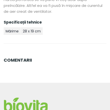
preîncălzire. Altfel ea va fi pusă în mișcare de curentul
de aer creat de ventilator.
Specificații tehnice
Mărime
28 x 19 cm
COMENTARII