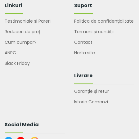
Linkuri
Suport
Testimoniale si Pareri
Politica de confidențialitate
Reduceri de preț
Termeni și condiții
Cum cumpar?
Contact
ANPC
Harta site
Black Friday
Livrare
Garanție și retur
Istoric Comenzi
Social Media