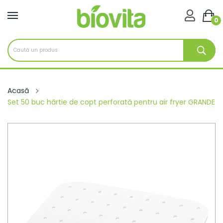

0
Acasă
Set 50 buc hârtie de copt perforată pentru air fryer GRANDE