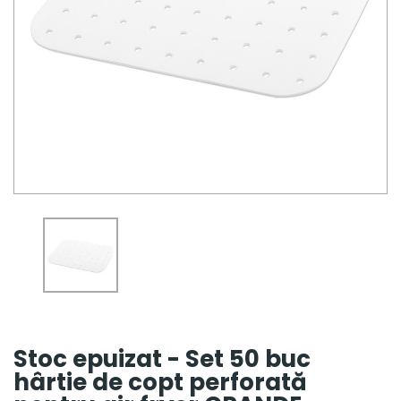
Stoc epuizat - Set 50 buc
hârtie de copt perforată