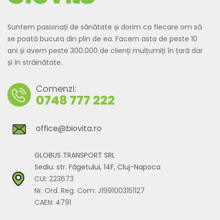
Suntem pasionați de sănătate și dorim ca fiecare om să
se poată bucura din plin de ea. Facem asta de peste 10
ani și avem peste 300.000 de clienți mulțumiți în țară dar
și în străinătate.
Comenzi:
0748 777 222
office@biovita.ro
GLOBUS TRANSPORT SRL
Sediu: str. Făgetului, 14F, Cluj-Napoca
CUI: 223673
Nr. Ord. Reg. Com: J1991003151127
CAEN: 4791