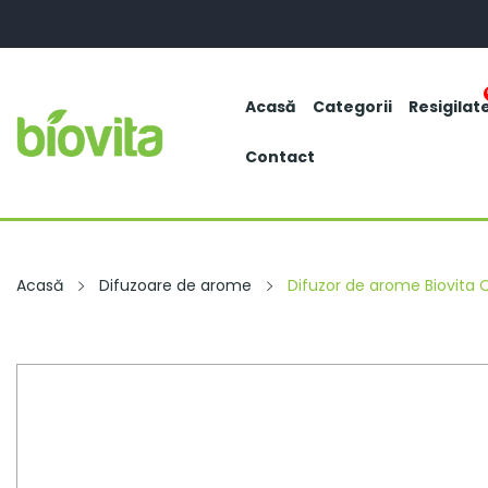
Acasă
Categorii
Resigilat
Contact
Acasă
Difuzoare de arome
Difuzor de arome Biovita 
-15 Lei