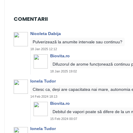
COMENTARII
Nicoleta Dabija
Pulverizează la anumite intervale sau continuu?
18 Jan 2025 12:12
Biovita.ro
Difuzorul de arome funcțonează continuu pâ
18 Jan 2025 19:02
Ionela Tudor
Citesc ca, deși are capacitatea nai mare, autonomia e
14 Feb 2024 18:13
Biovita.ro
Debitul de vapori poate să difere de la un m
15 Feb 2024 00:07
Ionela Tudor