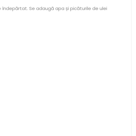
e îndepărtat. Se adaugă apa și picăturile de ulei