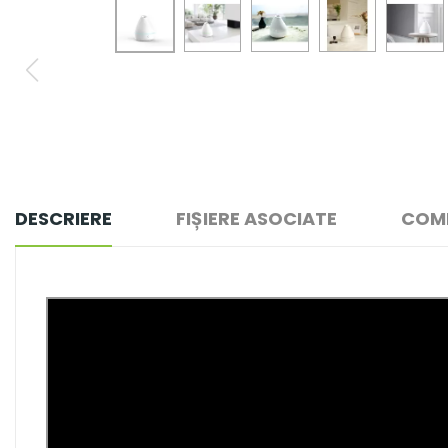
DESCRIERE
FIȘIERE ASOCIATE
COME