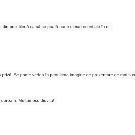
e din polietilenă ca să se poată pune uleiuri esențiale în el.
a priză. Se poate vedea în penultima imagine de prezentare de mai sus
i doream. Mulțumesc Biovita!