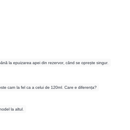
nă la epuizarea apei din rezervor, când se oprește singur.
ste cam la fel ca a celui de 120ml. Care e diferența?
odel la altul.