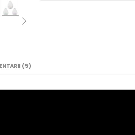
NTARII (5)