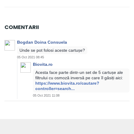
COMENTARII
Bogdan Doina Consuela
Unde se pot folosi aceste cartușe?
05 Oct 2021 08:45
Biovita.ro
Acesta face parte dintr-un set de 5 cartușe ale
filtrului cu osmoză inversă pe care îl găsiți aici:
https://www.biovita.ro/cautare?
controller=search...
05 Oct 2021 11:08