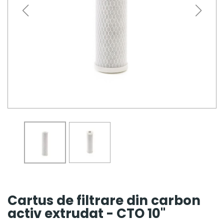
Cartus de filtrare din carbon
activ extrudat - CTO 10''