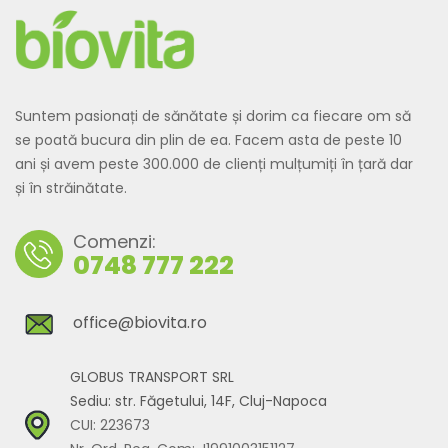
Suntem pasionați de sănătate și dorim ca fiecare om să
se poată bucura din plin de ea. Facem asta de peste 10
ani și avem peste 300.000 de clienți mulțumiți în țară dar
și în străinătate.
Comenzi:
0748 777 222
office@biovita.ro
GLOBUS TRANSPORT SRL
Sediu: str. Făgetului, 14F, Cluj-Napoca
CUI: 223673