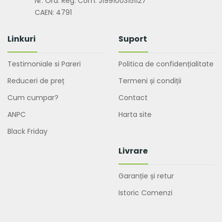
Nr. Ord. Reg. Com: J1991003151127
CAEN: 4791
Linkuri
Suport
Testimoniale si Pareri
Politica de confidențialitate
Reduceri de preț
Termeni și condiții
Cum cumpar?
Contact
ANPC
Harta site
Black Friday
Livrare
Garanție și retur
Istoric Comenzi