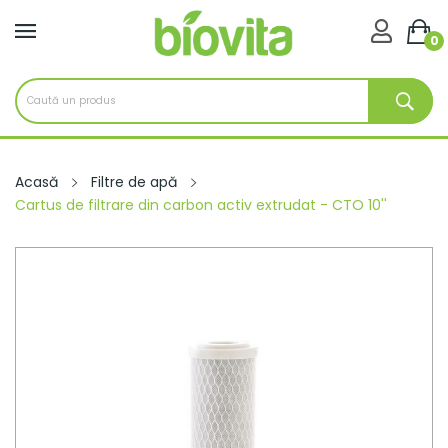

0
Acasă
Filtre de apă
Cartus de filtrare din carbon activ extrudat - CTO 10''