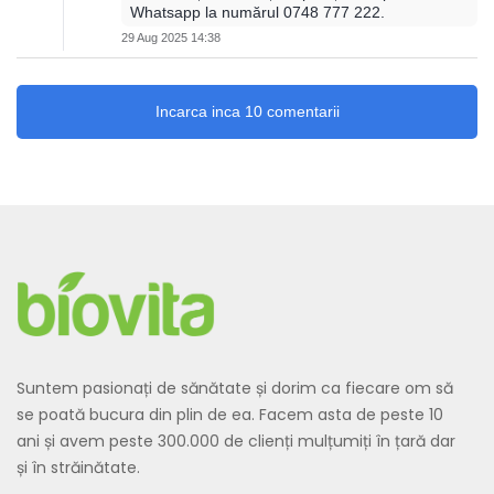
Whatsapp la numărul 0748 777 222.
29 Aug 2025 14:38
Incarca inca 10 comentarii
Suntem pasionați de sănătate și dorim ca fiecare om să
se poată bucura din plin de ea. Facem asta de peste 10
ani și avem peste 300.000 de clienți mulțumiți în țară dar
și în străinătate.