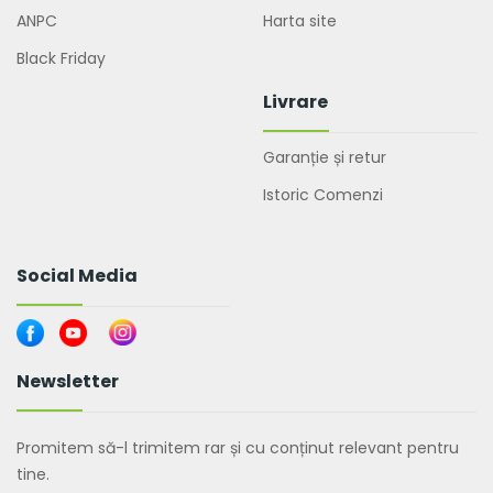
ANPC
Harta site
Black Friday
Livrare
Garanție și retur
Istoric Comenzi
Social Media
Newsletter
Promitem să-l trimitem rar și cu conținut relevant pentru
tine.