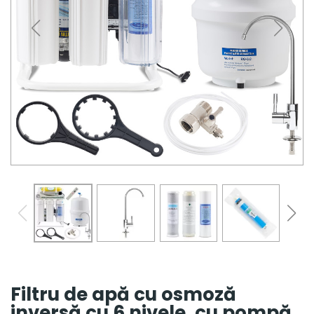
Filtru de apă cu osmoză
inversă cu 6 nivele, cu pompă