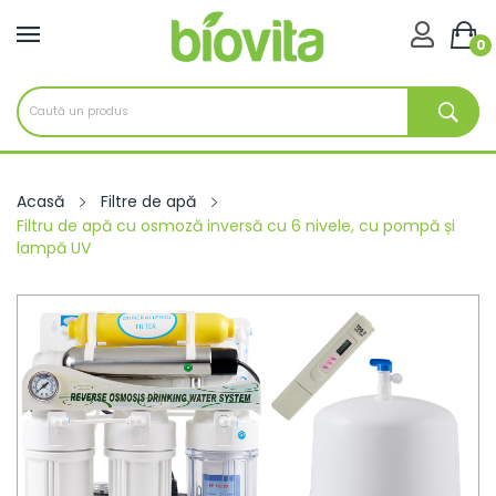

0
Acasă
Filtre de apă
Filtru de apă cu osmoză inversă cu 6 nivele, cu pompă și
lampă UV