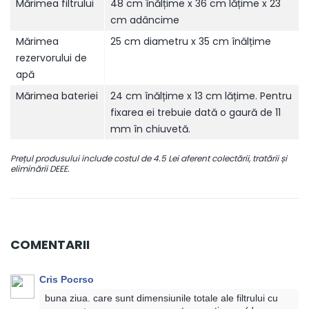
Mărimea filtrului
48 cm înălțime x 36 cm lățime x 23
cm adâncime
Mărimea
25 cm diametru x 35 cm înălțime
rezervorului de
apă
Mărimea bateriei
24 cm înălțime x 13 cm lățime. Pentru
fixarea ei trebuie dată o gaură de 11
mm în chiuvetă.
Prețul produsului include costul de 4.5 Lei aferent colectării, tratării și
eliminării DEEE.
COMENTARII
Cris Pocrso
buna ziua. care sunt dimensiunile totale ale filtrului cu