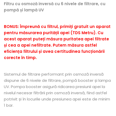
Filtru cu osmoză inversă cu 6 nivele de filtrare, cu
pompă și lampă UV
BONUS: Împreună cu filtrul, primiți gratuit un aparat
pentru măsurarea purității apei (TDS Metru).
Cu
acest aparat puteți măsura puritatea apei filtrate
și cea a apei nefiltrate. Putem măsura astfel
eficiența filtrului și avea certitudinea funcționării
corecte în timp.
Sistemul de filtrare performant prin osmoză inversă
dispune de 6 nivele de filtrare, pompă booster și lampa
UV. Pompa booster asigură ridicarea presiunii apei la
nivelul necesar filtrării prin osmoză inversă, fiind astfel
potrivit și în locurile unde presiunea apei este de minim
1 bar.