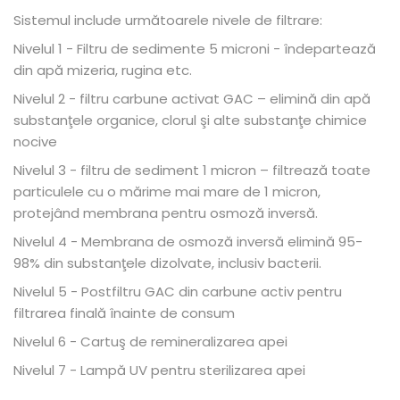
Sistemul include următoarele nivele de filtrare:
Nivelul 1 - Filtru de sedimente 5 microni - îndepartează
din apă mizeria, rugina etc.
Nivelul 2 - filtru carbune activat GAC – elimină din apă
substanţele organice, clorul şi alte substanţe chimice
nocive
Nivelul 3 - filtru de sediment 1 micron – filtrează toate
particulele cu o mărime mai mare de 1 micron,
protejând membrana pentru osmoză inversă.
Nivelul 4 - Membrana de osmoză inversă elimină 95-
98% din substanţele dizolvate, inclusiv bacterii.
Nivelul 5 - Postfiltru GAC din carbune activ pentru
filtrarea finală înainte de consum
Nivelul 6 - Cartuş de remineralizarea apei
Nivelul 7 - Lampă UV pentru sterilizarea apei