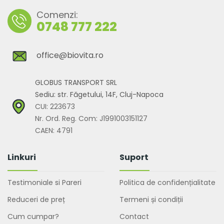
Comenzi:
0748 777 222
office@biovita.ro
GLOBUS TRANSPORT SRL
Sediu: str. Făgetului, 14F, Cluj-Napoca
CUI: 223673
Nr. Ord. Reg. Com: J1991003151127
CAEN: 4791
Linkuri
Suport
Testimoniale si Pareri
Politica de confidențialitate
Reduceri de preț
Termeni și condiții
Cum cumpar?
Contact