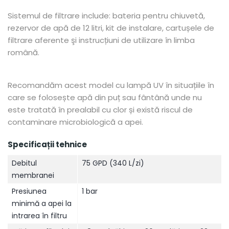
Sistemul de filtrare include: bateria pentru chiuvetă,
rezervor de apă de 12 litri, kit de instalare, cartușele de
filtrare aferente şi instrucțiuni de utilizare în limba
română.
Recomandăm acest model cu lampă UV în situațiile în
care se folosește apă din puț sau fântână unde nu
este tratată în prealabil cu clor și există riscul de
contaminare microbiologică a apei.
Specificații tehnice
Debitul
75 GPD (340 L/zi)
membranei
Presiunea
1 bar
minimă a apei la
intrarea în filtru