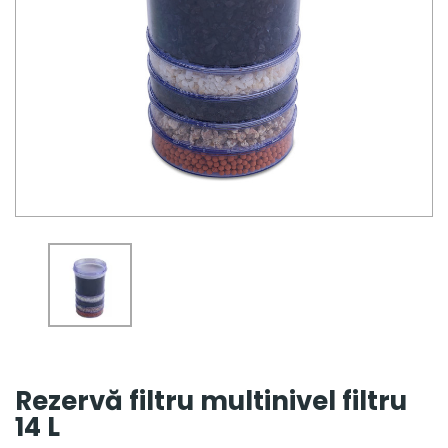
Rezervă filtru multinivel filtru
14 L