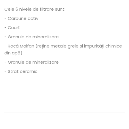
Cele 6 nivele de filtrare sunt:
- Carbune activ
- Cuarț
- Granule de mineralizare
- Rocă Maifan (reține metale grele și impurități chimice
din apă)
- Granule de mineralizare
- Strat ceramic