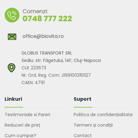
Comenzi:
0748 777 222
office@biovita.ro
GLOBUS TRANSPORT SRL
Sediu: str. Făgetului, 14F, Cluj-Napoca
CUI: 223673
Nr. Ord. Reg. Com: J1991003151127
CAEN: 4791
Linkuri
Suport
Testimoniale si Pareri
Politica de confidențialitate
Reduceri de preț
Termeni și condiții
Cum cumpar?
Contact