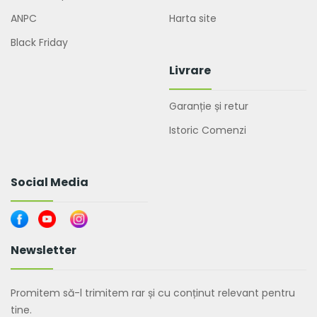
ANPC
Harta site
Black Friday
Livrare
Garanție și retur
Istoric Comenzi
Social Media
Newsletter
Promitem să-l trimitem rar și cu conținut relevant pentru
tine.