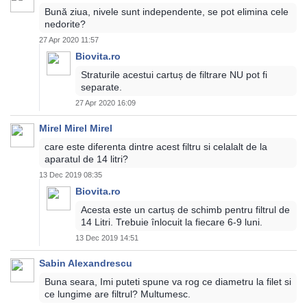
Bună ziua, nivele sunt independente, se pot elimina cele
nedorite?
27 Apr 2020 11:57
Biovita.ro
Straturile acestui cartuș de filtrare NU pot fi
separate.
27 Apr 2020 16:09
Mirel Mirel Mirel
care este diferenta dintre acest filtru si celalalt de la
aparatul de 14 litri?
13 Dec 2019 08:35
Biovita.ro
Acesta este un cartuș de schimb pentru filtrul de
14 Litri. Trebuie înlocuit la fiecare 6-9 luni.
13 Dec 2019 14:51
Sabin Alexandrescu
Buna seara, Imi puteti spune va rog ce diametru la filet si
ce lungime are filtrul? Multumesc.