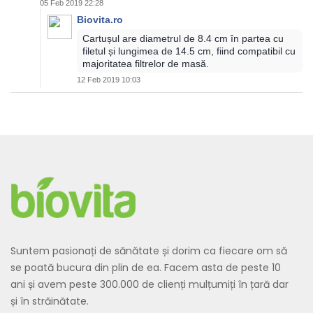
05 Feb 2019 22:28
Biovita.ro
Cartușul are diametrul de 8.4 cm în partea cu
filetul și lungimea de 14.5 cm, fiind compatibil cu
majoritatea filtrelor de masă.
12 Feb 2019 10:03
Suntem pasionați de sănătate și dorim ca fiecare om să
se poată bucura din plin de ea. Facem asta de peste 10
ani și avem peste 300.000 de clienți mulțumiți în țară dar
și în străinătate.