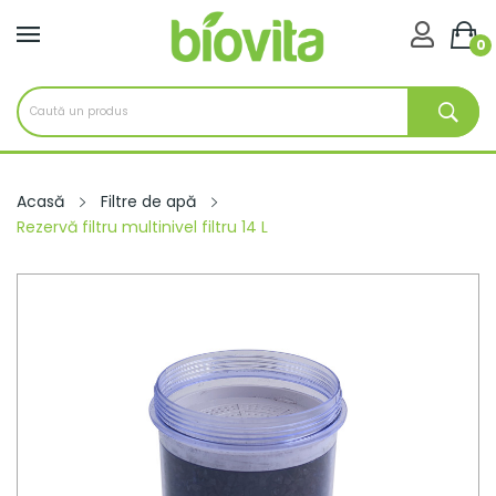

0
Acasă
Filtre de apă
Rezervă filtru multinivel filtru 14 L