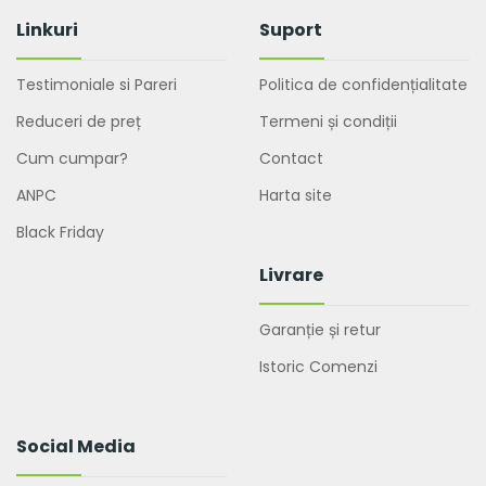
Linkuri
Suport
Testimoniale si Pareri
Politica de confidențialitate
Reduceri de preț
Termeni și condiții
Cum cumpar?
Contact
ANPC
Harta site
Black Friday
Livrare
Garanție și retur
Istoric Comenzi
Social Media