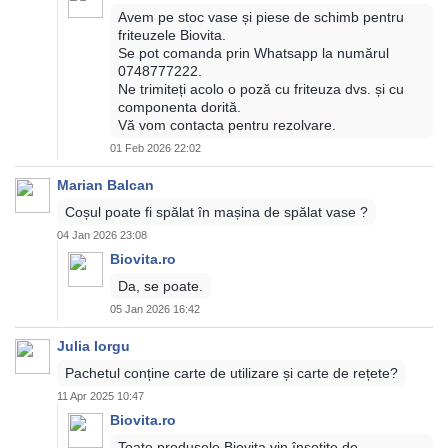
Avem pe stoc vase și piese de schimb pentru
friteuzele Biovita.
Se pot comanda prin Whatsapp la numărul
0748777222.
Ne trimiteți acolo o poză cu friteuza dvs. și cu
componenta dorită.
Vă vom contacta pentru rezolvare.
01 Feb 2026 22:02
Marian Balcan
Coșul poate fi spălat în mașina de spălat vase ?
04 Jan 2026 23:08
Biovita.ro
Da, se poate.
05 Jan 2026 16:42
Julia Iorgu
Pachetul conține carte de utilizare și carte de rețete?
11 Apr 2025 10:47
Biovita.ro
Toate produsele Biovita vin însoțite de