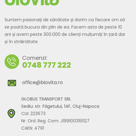
Suntem pasionați de sănătate și dorim ca fiecare om să
se poată bucura din plin de ea. Facem asta de peste 10
ani și avem peste 300.000 de clienți mulțumiți în țară dar
și în străinătate.
Comenzi:
0748 777 222
office@biovita.ro
GLOBUS TRANSPORT SRL
Sediu: str. Făgetului, 14F, Cluj-Napoca
CUI: 223673
Nr. Ord. Reg. Com: J1991003151127
CAEN: 4791