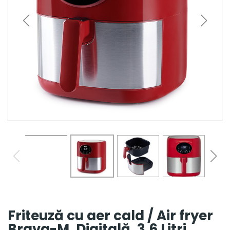
Friteuză cu aer cald / Air fryer
Brava-M, Digitală, 3.6 Litri,