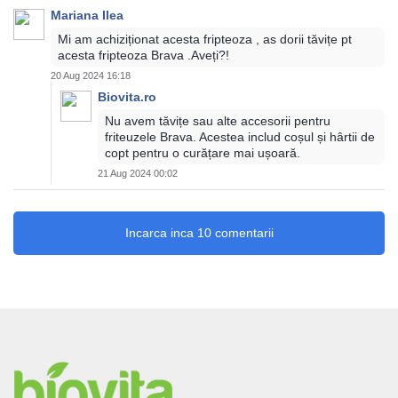
Mariana Ilea
Mi am achiziționat acesta fripteoza , as dorii tăvițe pt
acesta fripteoza Brava .Aveți?!
20 Aug 2024 16:18
Biovita.ro
Nu avem tăvițe sau alte accesorii pentru
friteuzele Brava. Acestea includ coșul și hârtii de
copt pentru o curățare mai ușoară.
21 Aug 2024 00:02
Incarca inca 10 comentarii