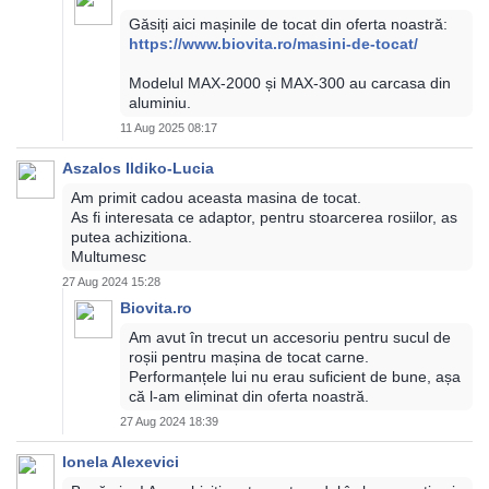
Găsiți aici mașinile de tocat din oferta noastră:
https://www.biovita.ro/masini-de-tocat/
Modelul MAX-2000 și MAX-300 au carcasa din
aluminiu.
11 Aug 2025 08:17
Aszalos Ildiko-Lucia
Am primit cadou aceasta masina de tocat.
As fi interesata ce adaptor, pentru stoarcerea rosiilor, as
putea achizitiona.
Multumesc
27 Aug 2024 15:28
Biovita.ro
Am avut în trecut un accesoriu pentru sucul de
roșii pentru mașina de tocat carne.
Performanțele lui nu erau suficient de bune, așa
că l-am eliminat din oferta noastră.
27 Aug 2024 18:39
Ionela Alexevici