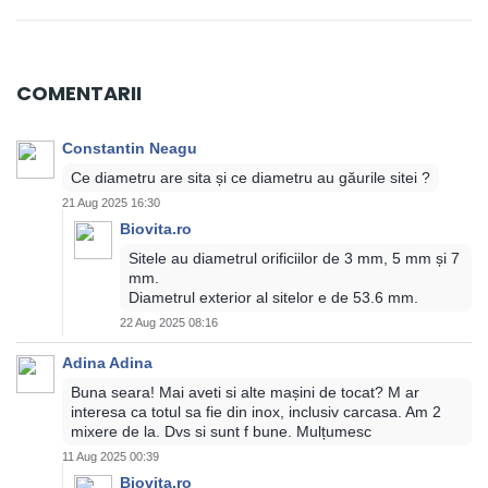
COMENTARII
Constantin Neagu
Ce diametru are sita și ce diametru au găurile sitei ?
21 Aug 2025 16:30
Biovita.ro
Sitele au diametrul orificiilor de 3 mm, 5 mm și 7
mm.
Diametrul exterior al sitelor e de 53.6 mm.
22 Aug 2025 08:16
Adina Adina
Buna seara! Mai aveti si alte mașini de tocat? M ar
interesa ca totul sa fie din inox, inclusiv carcasa. Am 2
mixere de la. Dvs si sunt f bune. Mulțumesc
11 Aug 2025 00:39
Biovita.ro