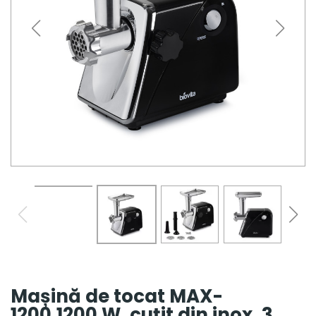
Mașină de tocat MAX-
1200,1200 W, cuțit din inox, 3