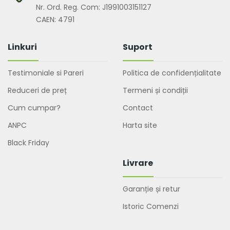
Nr. Ord. Reg. Com: J1991003151127
CAEN: 4791
Linkuri
Suport
Testimoniale si Pareri
Politica de confidențialitate
Reduceri de preț
Termeni și condiții
Cum cumpar?
Contact
ANPC
Harta site
Black Friday
Livrare
Garanție și retur
Istoric Comenzi