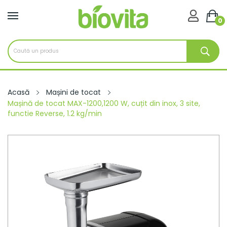

0
Acasă
Mașini de tocat
Mașină de tocat MAX-1200,1200 W, cuțit din inox, 3 site,
functie Reverse, 1.2 kg/min