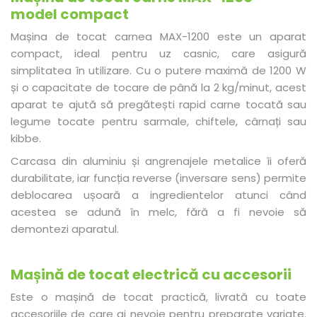
model compact
Mașina de tocat carnea MAX-1200 este un aparat
compact, ideal pentru uz casnic, care asigură
simplitatea în utilizare. Cu o putere maximă de 1200 W
și o capacitate de tocare de până la 2 kg/minut, acest
aparat te ajută să pregătești rapid carne tocată sau
legume tocate pentru sarmale, chiftele, cârnați sau
kibbe.
Carcasa din aluminiu și angrenajele metalice îi oferă
durabilitate, iar funcția reverse (inversare sens) permite
deblocarea ușoară a ingredientelor atunci când
acestea se adună în melc, fără a fi nevoie să
demontezi aparatul.
Mașină de tocat electrică cu accesorii
Este o mașină de tocat practică, livrată cu toate
accesoriile de care ai nevoie pentru preparate variate.