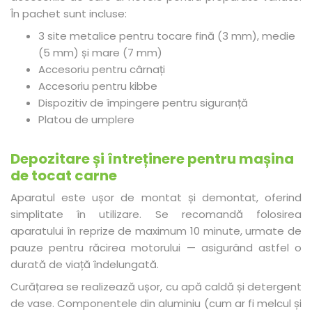
În pachet sunt incluse:
3 site metalice pentru tocare fină (3 mm), medie
(5 mm) și mare (7 mm)
Accesoriu pentru cârnați
Accesoriu pentru kibbe
Dispozitiv de împingere pentru siguranță
Platou de umplere
Depozitare și întreținere pentru mașina
de tocat carne
Aparatul este ușor de montat și demontat, oferind
simplitate în utilizare. Se recomandă folosirea
aparatului în reprize de maximum 10 minute, urmate de
pauze pentru răcirea motorului — asigurând astfel o
durată de viață îndelungată.
Curățarea se realizează ușor, cu apă caldă și detergent
de vase. Componentele din aluminiu (cum ar fi melcul și