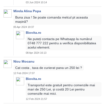
03 Jun 2024 10:14
Mirela Alina Popa
Buna ziua ! Se poate comanda melcul pt aceasta
mașină?
05 Apr 2024 19:37
Biovita.ro
Ne puteți contacta pe Whatsapp la numărul
0748 777 222 pentru a verifica disponibilitatea
acelui element.
08 Apr 2024 16:13
Nicu Mocanu
Cat costa , taxa de curierat pana un 250 lei ?
12 Feb 2024 17:07
Biovita.ro
Transportul este gratuit pentru comenzile mai
mari de 250 Lei, și costă 20 Lei pentru
comenzile mai mici.
12 Feb 2024 21:57