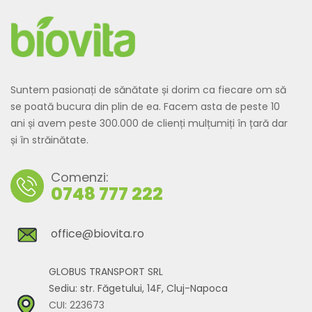
Suntem pasionați de sănătate și dorim ca fiecare om să
se poată bucura din plin de ea. Facem asta de peste 10
ani și avem peste 300.000 de clienți mulțumiți în țară dar
și în străinătate.
Comenzi:
0748 777 222
office@biovita.ro
GLOBUS TRANSPORT SRL
Sediu: str. Făgetului, 14F, Cluj-Napoca
CUI: 223673