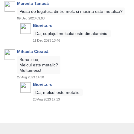
Marcela Tanasă
Piesa de legatura dintre melc si masina este metalica?
09 Dec 2023 09:03
Biovita.ro
Da, cuplajul melcului este din aluminiu.
11 Dec 2023 13:46
Mihaela Cioabă
Buna ziua,
Melcul este metalic?
Multumesc!
27 Aug 2023 14:30
Biovita.ro
Da, melcul este metalic.
28 Aug 2023 17:13