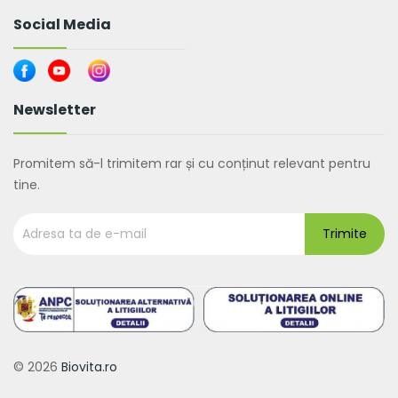
Social Media
Newsletter
Promitem să-l trimitem rar și cu conținut relevant pentru
tine.
© 2026
Biovita.ro