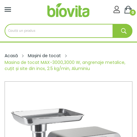

0
Acasă
Mașini de tocat
Masina de tocat MAX-3000,3000 W, angrenaje metalice,
cuțit și site din inox, 2.5 kg/min, Aluminiu