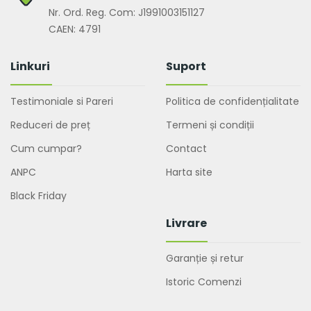
Nr. Ord. Reg. Com: J1991003151127
CAEN: 4791
Linkuri
Suport
Testimoniale si Pareri
Politica de confidențialitate
Reduceri de preț
Termeni și condiții
Cum cumpar?
Contact
ANPC
Harta site
Black Friday
Livrare
Garanție și retur
Istoric Comenzi