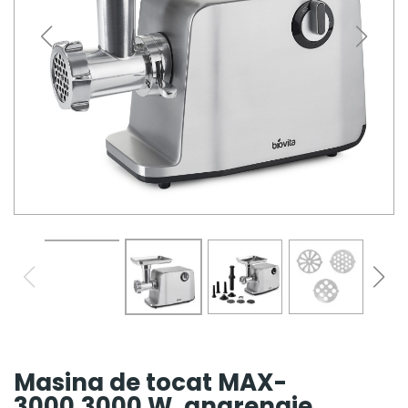
Masina de tocat MAX-
3000,3000 W, angrenaje