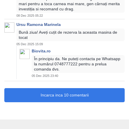
mari pentru a toca carnea mai mare, gen cârnați merita
investiția si recomand cu drag.
08 Dec 2025 05:22
Ursu Ramona Marinela
Bună ziua! Aveți cuțit de rezerva la aceasta masina de
tocat
05 Dec 2025 15:09
Biovita.ro
În principiu da. Ne puteți contacta pe Whatsapp
la numărul 0748777222 pentru a prelua
comanda dvs.
05 Dec 2025 23:40
Incarca inca 10 comentarii