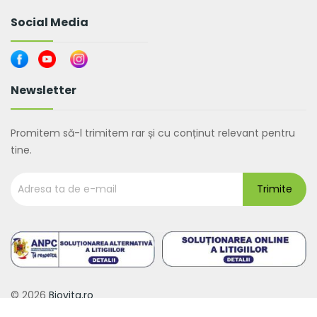
Social Media
Newsletter
Promitem să-l trimitem rar și cu conținut relevant pentru
tine.
© 2026
Biovita.ro