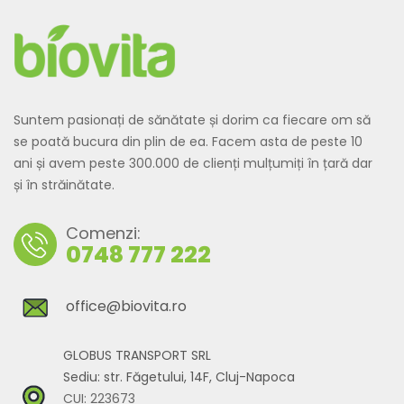
Suntem pasionați de sănătate și dorim ca fiecare om să
se poată bucura din plin de ea. Facem asta de peste 10
ani și avem peste 300.000 de clienți mulțumiți în țară dar
și în străinătate.
Comenzi:
0748 777 222
office@biovita.ro
GLOBUS TRANSPORT SRL
Sediu: str. Făgetului, 14F, Cluj-Napoca
CUI: 223673