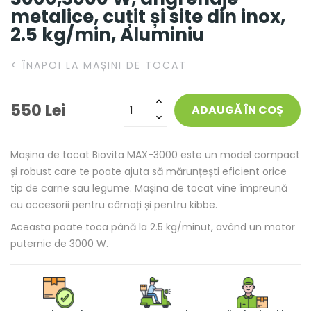
metalice, cuțit și site din inox,
2.5 kg/min, Aluminiu
<
ÎNAPOI LA MAȘINI DE TOCAT
550 Lei
ADAUGĂ ÎN COȘ
Mașina de tocat Biovita MAX-3000 este un model compact
și robust care te poate ajuta să mărunțești eficient orice
tip de carne sau legume. Mașina de tocat vine împreună
cu accesorii pentru cârnați și pentru kibbe.
Aceasta poate toca până la 2.5 kg/minut, având un motor
puternic de 3000 W.