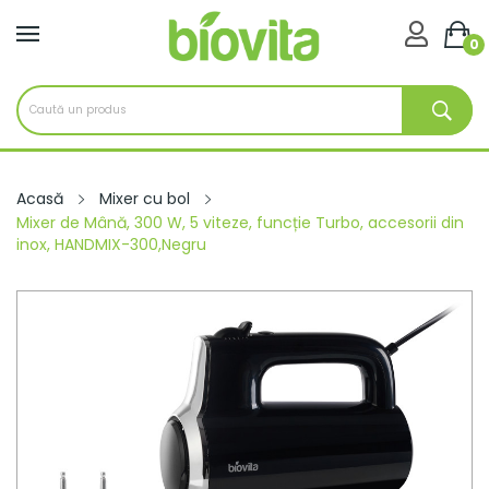

0
Acasă
Mixer cu bol
Mixer de Mână, 300 W, 5 viteze, funcție Turbo, accesorii din
inox, HANDMIX-300,Negru