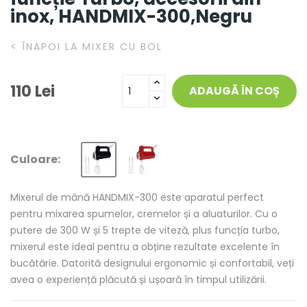
inox, HANDMIX-300,Negru
<
ÎNAPOI LA MIXER CU BOL
110 Lei
ADAUGĂ ÎN COȘ
Culoare:
Mixerul de mână HANDMIX-300 este aparatul perfect
pentru mixarea spumelor, cremelor și a aluaturilor. Cu o
putere de 300 W și 5 trepte de viteză, plus funcția turbo,
mixerul este ideal pentru a obține rezultate excelente în
bucătărie. Datorită designului ergonomic și confortabil, veți
avea o experiență plăcută și ușoară în timpul utilizării.