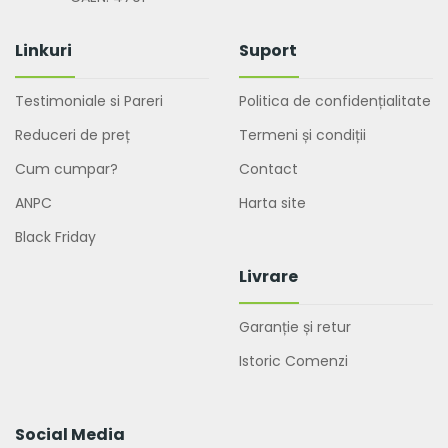
Linkuri
Suport
Testimoniale si Pareri
Politica de confidențialitate
Reduceri de preț
Termeni și condiții
Cum cumpar?
Contact
ANPC
Harta site
Black Friday
Livrare
Garanție și retur
Istoric Comenzi
Social Media