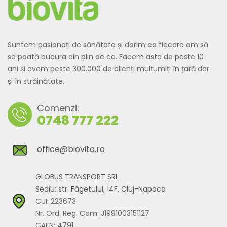
Suntem pasionați de sănătate și dorim ca fiecare om să
se poată bucura din plin de ea. Facem asta de peste 10
ani și avem peste 300.000 de clienți mulțumiți în țară dar
și în străinătate.
Comenzi:
0748 777 222
office@biovita.ro
GLOBUS TRANSPORT SRL
Sediu: str. Făgetului, 14F, Cluj-Napoca
CUI: 223673
Nr. Ord. Reg. Com: J1991003151127
CAEN: 4791