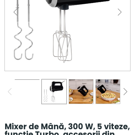
Mixer de Mână, 300 W, 5 viteze,
funcție Turbo, accesorii din