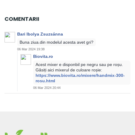
COMENTARII
Bari Ibolya Zsuzsánna
Buna ziua.din modelul acesta avet gri?
06 Mar 2024 19:38
Biovita.ro
Acest mixer e disponbil pe negru sau pe roșu.
Găsiți aici mixerul de culoare roșie:
https://www.biovita.ro/mixere/handmix-300-
rosu.html
06 Mar 2024 20:44