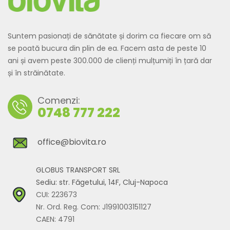
Suntem pasionați de sănătate și dorim ca fiecare om să
se poată bucura din plin de ea. Facem asta de peste 10
ani și avem peste 300.000 de clienți mulțumiți în țară dar
și în străinătate.
Comenzi:
0748 777 222
office@biovita.ro
GLOBUS TRANSPORT SRL
Sediu: str. Făgetului, 14F, Cluj-Napoca
CUI: 223673
Nr. Ord. Reg. Com: J1991003151127
CAEN: 4791