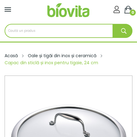

0
Acasă
Oale și tigăi din inox și ceramică
Capac din sticlă și inox pentru tigaie, 24 cm