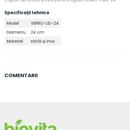
Specificații tehnice
Model
VERRO-LID-24
Diametru
24 cm
Material
sticlă și inox
COMENTARII