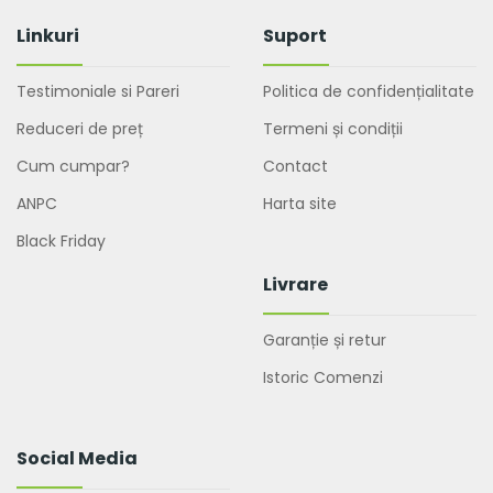
Linkuri
Suport
Testimoniale si Pareri
Politica de confidențialitate
Reduceri de preț
Termeni și condiții
Cum cumpar?
Contact
ANPC
Harta site
Black Friday
Livrare
Garanție și retur
Istoric Comenzi
Social Media