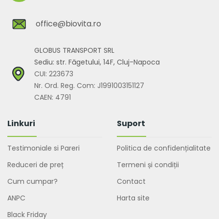
office@biovita.ro
GLOBUS TRANSPORT SRL
Sediu: str. Făgetului, 14F, Cluj-Napoca
CUI: 223673
Nr. Ord. Reg. Com: J1991003151127
CAEN: 4791
Linkuri
Suport
Testimoniale si Pareri
Politica de confidențialitate
Reduceri de preț
Termeni și condiții
Cum cumpar?
Contact
ANPC
Harta site
Black Friday