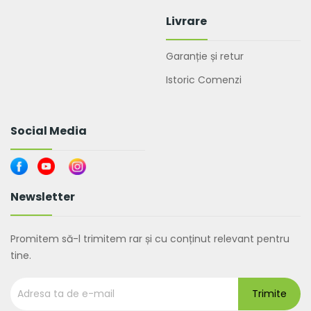
Livrare
Garanție și retur
Istoric Comenzi
Social Media
Newsletter
Promitem să-l trimitem rar și cu conținut relevant pentru
tine.