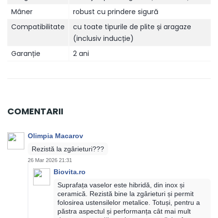
Mâner
robust cu prindere sigură
Compatibilitate
cu toate tipurile de plite și aragaze
(inclusiv inducție)
Garanție
2 ani
COMENTARII
Olimpia Macarov
Rezistă la zgârieturi???
26 Mar 2026 21:31
Biovita.ro
Suprafața vaselor este hibridă, din inox și
ceramică. Rezistă bine la zgârieturi și permit
folosirea ustensilelor metalice. Totuși, pentru a
păstra aspectul și performanța cât mai mult