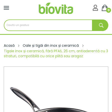

0
Acasă
Oale și tigăi din inox și ceramică
Tigaie inox și ceramică, fără PFAS, 26 cm, antiaderentă cu 3
straturi, compatibilă cu orice plită sau aragaz