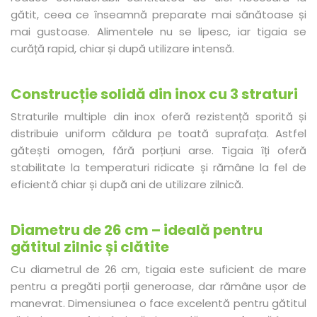
gătit, ceea ce înseamnă preparate mai sănătoase și
mai gustoase. Alimentele nu se lipesc, iar tigaia se
curăță rapid, chiar și după utilizare intensă.
Construcție solidă din inox cu 3 straturi
Straturile multiple din inox oferă rezistență sporită și
distribuie uniform căldura pe toată suprafața. Astfel
gătești omogen, fără porțiuni arse. Tigaia îți oferă
stabilitate la temperaturi ridicate și rămâne la fel de
eficientă chiar și după ani de utilizare zilnică.
Diametru de 26 cm – ideală pentru
gătitul zilnic și clătite
Cu diametrul de 26 cm, tigaia este suficient de mare
pentru a pregăti porții generoase, dar rămâne ușor de
manevrat. Dimensiunea o face excelentă pentru gătitul