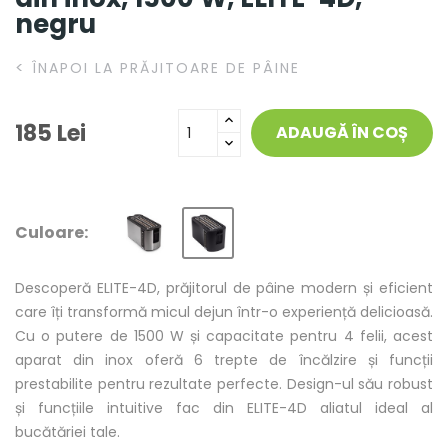
negru
<
ÎNAPOI LA PRĂJITOARE DE PÂINE
185 Lei
ADAUGĂ ÎN COȘ
Culoare:
Descoperă ELITE-4D, prăjitorul de pâine modern și eficient
care îți transformă micul dejun într-o experiență delicioasă.
Cu o putere de 1500 W și capacitate pentru 4 felii, acest
aparat din inox oferă 6 trepte de încălzire și funcții
prestabilite pentru rezultate perfecte. Design-ul său robust
și funcțiile intuitive fac din ELITE-4D aliatul ideal al
bucătăriei tale.