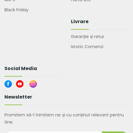
Black Friday
Livrare
Garanție și retur
Istoric Comenzi
Social Media
Newsletter
Promitem să-l trimitem rar și cu conținut relevant pentru
tine.