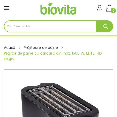

0
Acasă
Prăjitoare de pâine
Prăjitor de pâine cu carcasă din inox, 1500 W, ELITE-4D,
negru