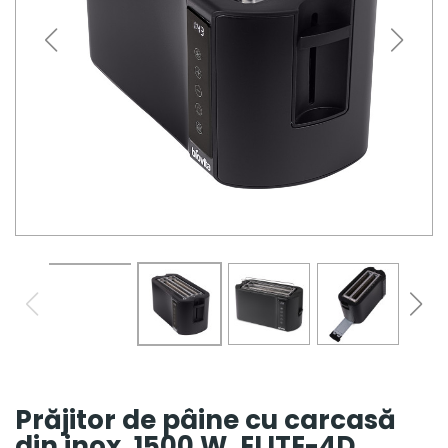
Prăjitor de pâine cu carcasă
din inox, 1500 W, ELITE-4D,