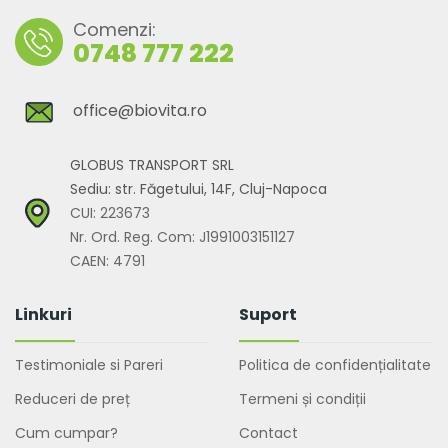
Comenzi:
0748 777 222
office@biovita.ro
GLOBUS TRANSPORT SRL
Sediu: str. Făgetului, 14F, Cluj-Napoca
CUI: 223673
Nr. Ord. Reg. Com: J1991003151127
CAEN: 4791
Linkuri
Suport
Testimoniale si Pareri
Politica de confidențialitate
Reduceri de preț
Termeni și condiții
Cum cumpar?
Contact