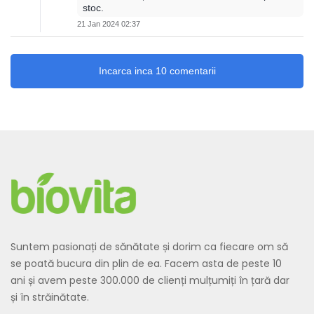
stoc.
21 Jan 2024 02:37
Incarca inca 10 comentarii
Suntem pasionați de sănătate și dorim ca fiecare om să
se poată bucura din plin de ea. Facem asta de peste 10
ani și avem peste 300.000 de clienți mulțumiți în țară dar
și în străinătate.