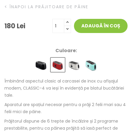
<
ÎNAPOI LA PRĂJITOARE DE PÂINE
180 Lei
ADAUGĂ ÎN COȘ
Culoare:
Îmbinând aspectul clasic al carcasei de inox cu afișajul
modern, CLASSIC-4 va ieși în evidență pe blatul bucătăriei
tale.
Aparatul are spațiul necesar pentru a prăji 2 felii mari sau 4
felii mici de pâine.
Prăjitorul dispune de 6 trepte de încălzire și 2 programe
prestabilite, pentru ca pâinea prăjită să iasă perfect de