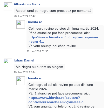
Albastroiu Gena
As dori unul pe negru cum procedez ptr comandă
20 Jan 2024 17:47
Biovita.ro
Cel negru revine pe stoc din luna martie 2024.
Până atunci se pot face precomenzi aici:
https://www.biovita.ro/.../prajitor-de-paine-
negru-4...
Vă vom anunța noi când revine.
21 Jan 2024 02:36
Iuhas Daniel
Alb Negru nu putem sa alegem
19 Jan 2024 22:44
Biovita.ro
Cel negru și cel alb revine pe stoc din luna
martie 2024.
Până atunci se pot face precomenzi aici:
https://www.biovita.ro/cautare?
controller=search&amp;s=classic
Vă vom anunța noi telefonic când revine pe