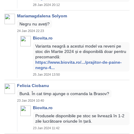
28 Jan 2024 20:12
Mariamagdalena Solyom
Negru nu aveți?
24 Jan 2024 22:23
Biovita.ro
Varianta neagră a acestui model va reveni pe
stoc din Martie 2024 și e disponibilă doar pentru
precomandă:
https://www.biovita.ro/.../prajitor-de-paine-
negru-4...
25 Jan 2024 13:50
Felicia Ciobanu
Bună. În cat timp ajunge o comanda la Brasov?
23 Jan 2024 10:40
Biovita.ro
Produsele disponibile pe stoc se livrează în 1-2
zile lucrătoare oriunde în țară.
23 Jan 2024 11:42