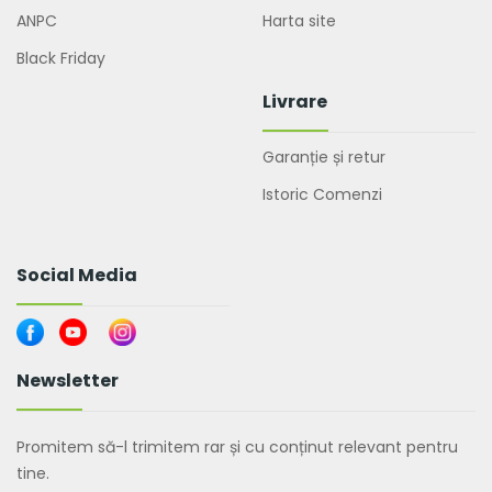
ANPC
Harta site
Black Friday
Livrare
Garanție și retur
Istoric Comenzi
Social Media
Newsletter
Promitem să-l trimitem rar și cu conținut relevant pentru
tine.