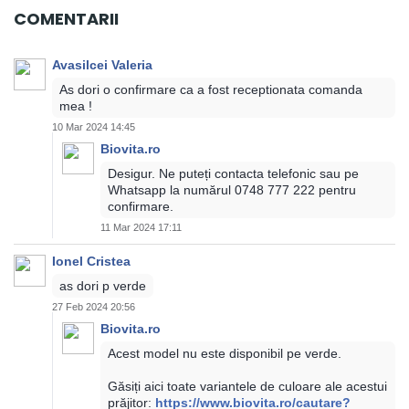
COMENTARII
Avasilcei Valeria
As dori o confirmare ca a fost receptionata comanda
mea !
10 Mar 2024 14:45
Biovita.ro
Desigur. Ne puteți contacta telefonic sau pe
Whatsapp la numărul 0748 777 222 pentru
confirmare.
11 Mar 2024 17:11
Ionel Cristea
as dori p verde
27 Feb 2024 20:56
Biovita.ro
Acest model nu este disponibil pe verde.
Găsiți aici toate variantele de culoare ale acestui
prăjitor:
https://www.biovita.ro/cautare?