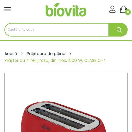

0
Acasă
Prăjitoare de pâine
Prăjitor cu 4 felii, rosu, din inox, 1500 W, CLASSIC-4