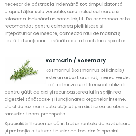
necesar de păstrat la îndemână tot timpul datorită
proprietăților sale versatile, care includ calmarea și
relaxarea, inducând un somn liniștit. De asemenea este
recomandat pentru calmarea pielii iritate și
înțepăturilor de insecte, calmează răul de mașină și
ajută la funcționarea sănătoasă a tractului respirator.
Rozmarin / Rosemary
Rozmarinul (Rosmarinus officinalis)
este un arbust aromat, mereu verde,
a cărui frunze sunt frecvent utilizate
pentru gătit de aici și recunoașterea lui în sprijinirea
digestiei sănătoase și funcționarea organelor interne.
Uleiul de rozmarin este obținut prin distilarea cu aburi a
ramurilor tinere, proaspete.
Specialiștii îl recomandă în tratamentele de revitalizare
și protecție a tuturor tipurilor de ten, dar în special