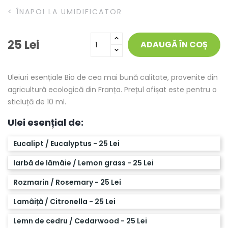
<
ÎNAPOI LA UMIDIFICATOR
25 Lei
ADAUGĂ ÎN COȘ
Uleiuri esențiale Bio de cea mai bună calitate, provenite din
agricultură ecologică din Franța. Prețul afișat este pentru o
sticluță de 10 ml.
Ulei esențial de:
Eucalipt / Eucalyptus - 25 Lei
Iarbă de lămâie / Lemon grass - 25 Lei
Rozmarin / Rosemary - 25 Lei
Lamâiță / Citronella - 25 Lei
Lemn de cedru / Cedarwood - 25 Lei