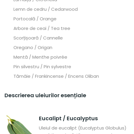
Lemn de cedru / Cedarwood
Portocală / Orange
Arbore de ceai / Tea tree
Scorțișoară / Cannelle
Oregano / Origan
Mentă / Menthe poivrée
Pin silvestru / Pin sylvestre
Tămâie / Frankincense / Encens Oliban
Descrierea uleiurilor esențiale
Eucalipt / Eucalyptus
Uleiul de eucalipt (Eucalyptus Globulus)