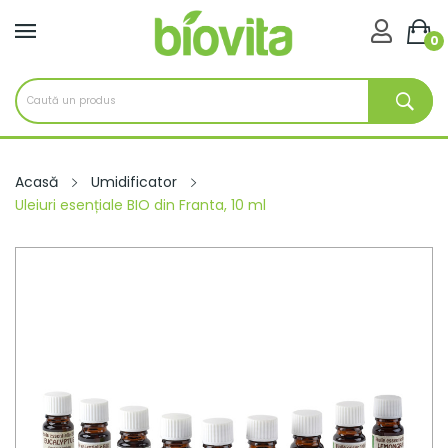

0
Acasă
Umidificator
Uleiuri esențiale BIO din Franta, 10 ml