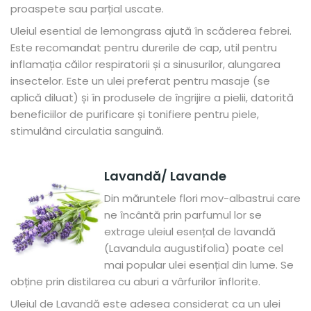
proaspete sau parțial uscate.
Uleiul esential de lemongrass ajută în scăderea febrei.
Este recomandat pentru durerile de cap, util pentru
inflamația căilor respiratorii și a sinusurilor, alungarea
insectelor. Este un ulei preferat pentru masaje (se
aplică diluat) și în produsele de îngrijire a pielii, datorită
beneficiilor de purificare și tonifiere pentru piele,
stimulând circulatia sanguină.
Lavandă/ Lavande
Din măruntele flori mov-albastrui care
ne încântă prin parfumul lor se
extrage uleiul esențal de lavandă
(Lavandula augustifolia) poate cel
mai popular ulei esențial din lume. Se
obține prin distilarea cu aburi a vârfurilor înflorite.
Uleiul de Lavandă este adesea considerat ca un ulei