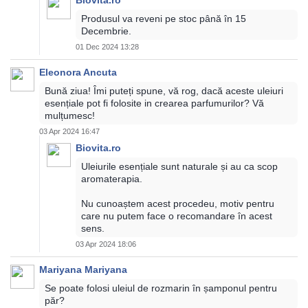
Biovita.ro
Produsul va reveni pe stoc până în 15
Decembrie.
01 Dec 2024 13:28
Eleonora Ancuta
Bună ziua! Îmi puteți spune, vă rog, dacă aceste uleiuri
esențiale pot fi folosite in crearea parfumurilor? Vă
mulțumesc!
03 Apr 2024 16:47
Biovita.ro
Uleiurile esențiale sunt naturale și au ca scop
aromaterapia.
Nu cunoaștem acest procedeu, motiv pentru
care nu putem face o recomandare în acest
sens.
03 Apr 2024 18:06
Mariyana Mariyana
Se poate folosi uleiul de rozmarin în șamponul pentru
păr?