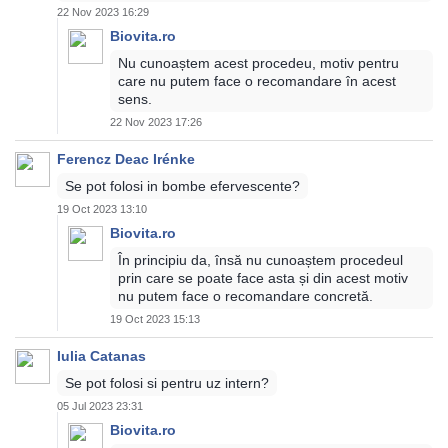
22 Nov 2023 16:29
Biovita.ro
Nu cunoaștem acest procedeu, motiv pentru
care nu putem face o recomandare în acest
sens.
22 Nov 2023 17:26
Ferencz Deac Irénke
Se pot folosi in bombe efervescente?
19 Oct 2023 13:10
Biovita.ro
În principiu da, însă nu cunoaștem procedeul
prin care se poate face asta și din acest motiv
nu putem face o recomandare concretă.
19 Oct 2023 15:13
Iulia Catanas
Se pot folosi si pentru uz intern?
05 Jul 2023 23:31
Biovita.ro