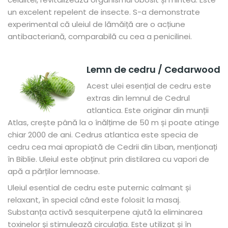
un excelent repelent de insecte. S-a demonstrate
experimental că uleiul de lămăiță are o acțiune
antibacteriană, comparabilă cu cea a penicilinei.
Lemn de cedru / Cedarwood
Acest ulei esențial de cedru este
extras din lemnul de Cedrul
atlantica. Este originar din munții
Atlas, crește până la o înălțime de 50 m și poate atinge
chiar 2000 de ani. Cedrus atlantica este specia de
cedru cea mai apropiată de Cedrii din Liban, menționați
în Biblie. Uleiul este obținut prin distilarea cu vapori de
apă a părților lemnoase.
Uleiul esential de cedru este puternic calmant și
relaxant, în special când este folosit la masaj.
Substanța activă sesquiterpene ajută la eliminarea
toxinelor și stimulează circulația. Este utilizat și în