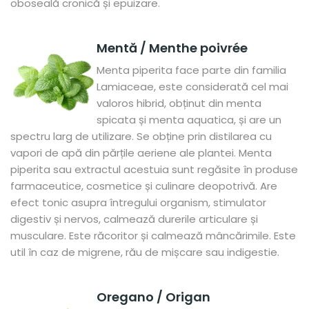
oboseală cronică și epuizare.
Mentă / Menthe poivrée
Menta piperita face parte din familia
Lamiaceae, este considerată cel mai
valoros hibrid, obținut din menta
spicata și menta aquatica, și are un
spectru larg de utilizare. Se obține prin distilarea cu
vapori de apă din părțile aeriene ale plantei. Menta
piperita sau extractul acestuia sunt regăsite în produse
farmaceutice, cosmetice și culinare deopotrivă. Are
efect tonic asupra întregului organism, stimulator
digestiv și nervos, calmează durerile articulare și
musculare. Este răcoritor și calmează mâncărimile. Este
util în caz de migrene, rău de mișcare sau indigestie.
Oregano / Origan