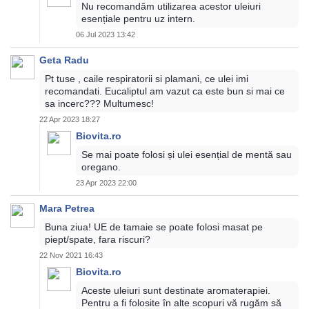
Nu recomandăm utilizarea acestor uleiuri
esențiale pentru uz intern.
06 Jul 2023 13:42
Geta Radu
Pt tuse , caile respiratorii si plamani, ce ulei imi
recomandati. Eucaliptul am vazut ca este bun si mai ce
sa incerc??? Multumesc!
22 Apr 2023 18:27
Biovita.ro
Se mai poate folosi și ulei esențial de mentă sau
oregano.
23 Apr 2023 22:00
Mara Petrea
Buna ziua! UE de tamaie se poate folosi masat pe
piept/spate, fara riscuri?
22 Nov 2021 16:43
Biovita.ro
Aceste uleiuri sunt destinate aromaterapiei.
Pentru a fi folosite în alte scopuri vă rugăm să