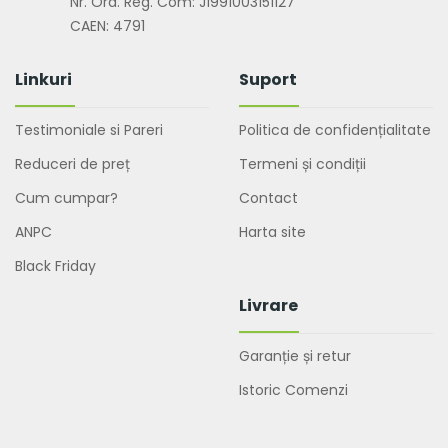
Nr. Ord. Reg. Com: J1991003151127
CAEN: 4791
Linkuri
Suport
Testimoniale si Pareri
Politica de confidențialitate
Reduceri de preț
Termeni și condiții
Cum cumpar?
Contact
ANPC
Harta site
Black Friday
Livrare
Garanție și retur
Istoric Comenzi