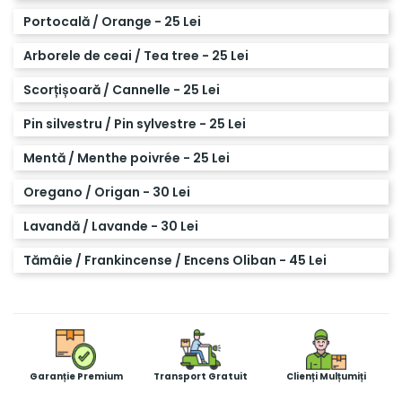
Portocală / Orange - 25 Lei
Arborele de ceai / Tea tree - 25 Lei
Scorțișoară / Cannelle - 25 Lei
Pin silvestru / Pin sylvestre - 25 Lei
Mentă / Menthe poivrée - 25 Lei
Oregano / Origan - 30 Lei
Lavandă / Lavande - 30 Lei
Tămâie / Frankincense / Encens Oliban - 45 Lei
Garanție Premium
Transport Gratuit
Clienți Mulțumiți