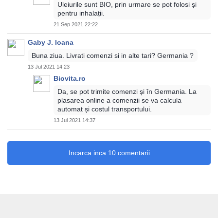
Uleiurile sunt BIO, prin urmare se pot folosi și
pentru inhalații.
21 Sep 2021 22:22
Gaby J. Ioana
Buna ziua. Livrati comenzi si in alte tari? Germania ?
13 Jul 2021 14:23
Biovita.ro
Da, se pot trimite comenzi și în Germania. La
plasarea online a comenzii se va calcula
automat și costul transportului.
13 Jul 2021 14:37
Incarca inca 10 comentarii