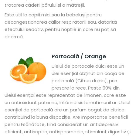
tratarea căderii părului și a mătreții.
Este util la copiii mici sau la bebeluși pentru
decongestionarea căilor respiratorii, sau, datorită
efectului sedativ, pentru nopțile în care nu pot să
doarmă.
Portocală / Orange
Uleiul de portocale dulci este un
ulei esențial obținut din coaja de
portocală (Citrus dulcis), prin
presare la rece. Peste 90% din
uleiul esențial este reprezentat de
limonen
, care este
un antioxidant puternic, întărind sistemul imunitar. Uleiul
esențial de portocală
are un parfum bogat de citrice
contribuind la buna dispoziție. Are importante beneficii
pentru Fsănătate, fiind considerat un antidepresiv
eficient, antiseptic, antispasmodic, stimulant digestiv și