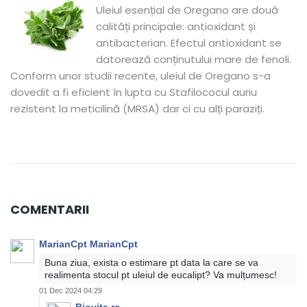
Uleiul esențial de Oregano are două
calități principale: antioxidant și
antibacterian. Efectul antioxidant se
datorează conținutului mare de fenoli.
Conform unor studii recente, uleiul de Oregano s-a
dovedit a fi eficient în lupta cu Stafilococul auriu
rezistent la meticilină (MRSA) dar ci cu alți paraziți.
COMENTARII
MarianCpt MarianCpt
Buna ziua, exista o estimare pt data la care se va
realimenta stocul pt uleiul de eucalipt? Va mulțumesc!
01 Dec 2024 04:29