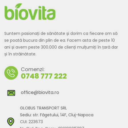
Suntem pasionați de sănătate și dorim ca fiecare om să
se poată bucura din plin de ea. Facem asta de peste 10
ani și avem peste 300.000 de clienți mulțumiți în țară dar
și în străinătate.
Comenzi:
0748 777 222
office@biovita.ro
GLOBUS TRANSPORT SRL
Sediu: str. Făgetului, 14F, Cluj-Napoca
CUI: 223673