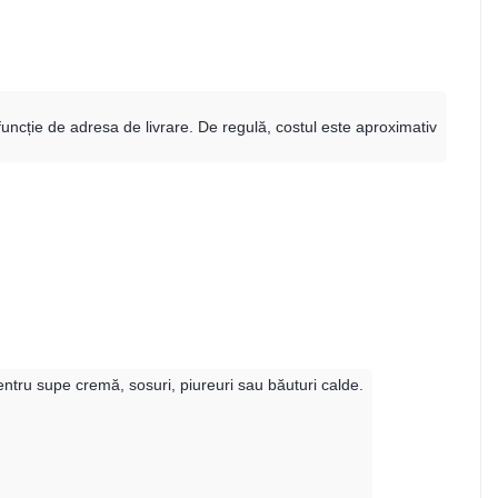
 funcție de adresa de livrare. De regulă, costul este aproximativ
entru supe cremă, sosuri, piureuri sau băuturi calde.