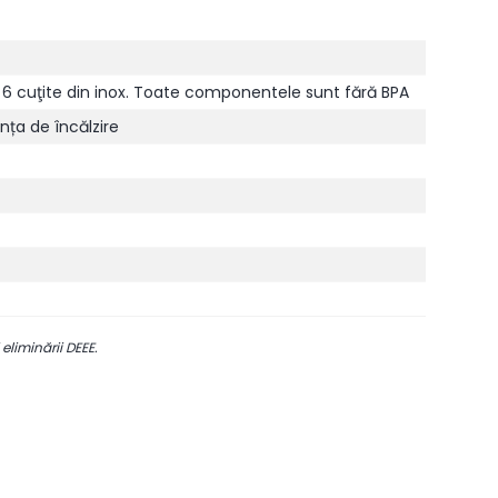
, 6 cuţite din inox. Toate componentele sunt fără BPA
nța de încălzire
 eliminării DEEE.