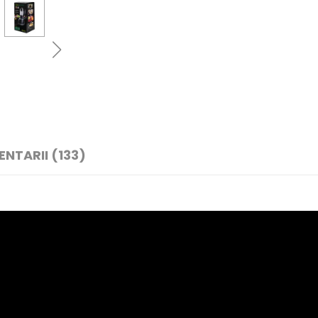
NTARII (133)