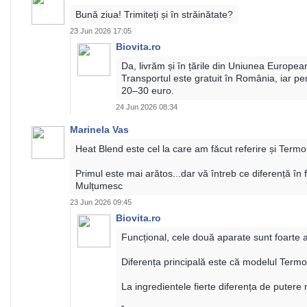
Bună ziua! Trimiteți și în străinătate?
23 Jun 2026 17:05
Biovita.ro
Da, livrăm și în țările din Uniunea Europea
Transportul este gratuit în România, iar pen
20–30 euro.
24 Jun 2026 08:34
Marinela Vas
Heat Blend este cel la care am făcut referire și Termo
Primul este mai arătos...dar vă întreb ce diferență în f
Mulțumesc
23 Jun 2026 09:45
Biovita.ro
Funcțional, cele două aparate sunt foarte a
Diferența principală este că modelul Term
La ingredientele fierte diferența de putere