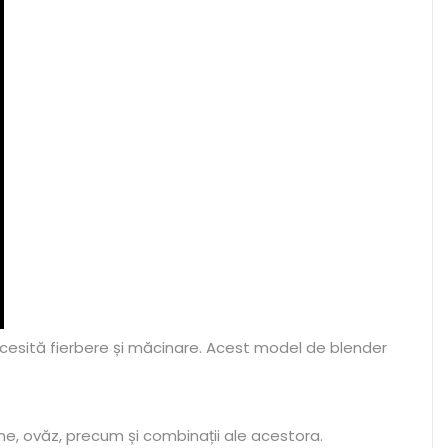
ecesită fierbere și măcinare. Acest model de blender
une, ovăz, precum și combinații ale acestora.