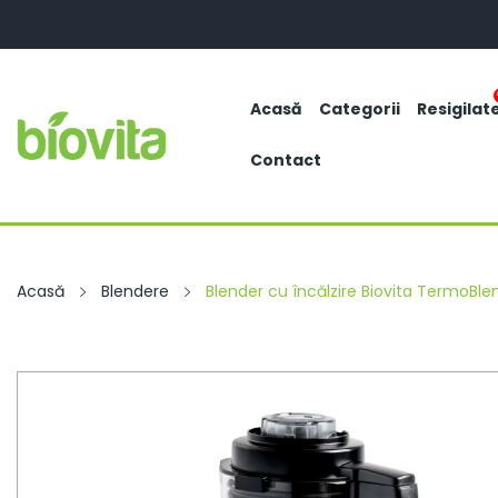
Acasă
Categorii
Resigilat
Contact
Acasă
Blendere
Blender cu încălzire Biovita TermoBle