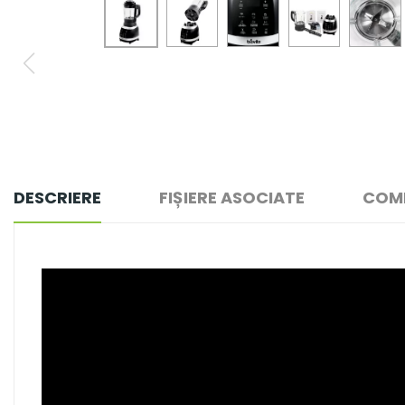
DESCRIERE
FIȘIERE ASOCIATE
COME