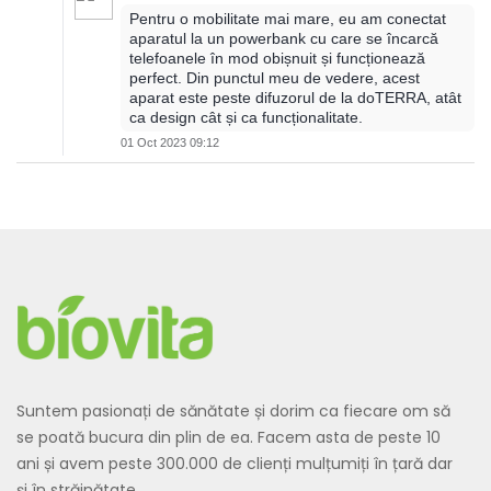
Pentru o mobilitate mai mare, eu am conectat
aparatul la un powerbank cu care se încarcă
telefoanele în mod obișnuit și funcționează
perfect. Din punctul meu de vedere, acest
aparat este peste difuzorul de la doTERRA, atât
ca design cât și ca funcționalitate.
01 Oct 2023 09:12
Suntem pasionați de sănătate și dorim ca fiecare om să
se poată bucura din plin de ea. Facem asta de peste 10
ani și avem peste 300.000 de clienți mulțumiți în țară dar
și în străinătate.