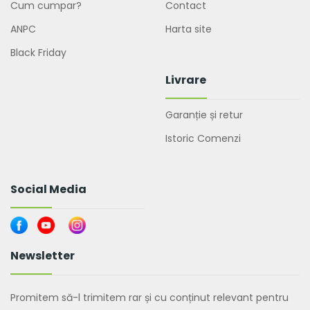
Cum cumpar?
Contact
ANPC
Harta site
Black Friday
Livrare
Garanție și retur
Istoric Comenzi
Social Media
Newsletter
Promitem să-l trimitem rar și cu conținut relevant pentru