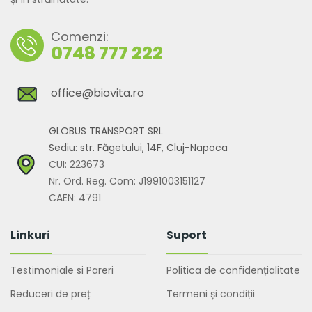
Comenzi:
0748 777 222
office@biovita.ro
GLOBUS TRANSPORT SRL
Sediu: str. Făgetului, 14F, Cluj-Napoca
CUI: 223673
Nr. Ord. Reg. Com: J1991003151127
CAEN: 4791
Linkuri
Suport
Testimoniale si Pareri
Politica de confidențialitate
Reduceri de preț
Termeni și condiții