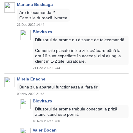
Mariana Besleaga
Are telecomanda ?
Cate zile durează livrarea
21 Dec 2022 14:44
Biovita.ro
Difuzorul de arome nu dispune de telecomandă.
Comenzile plasate într-o zi lucrătoare până la
ora 16 sunt expediate în aceeași zi și ajung la
client în 1-2 zile lucrătoare.
21 Dec 2022 15:44
Mirela Enache
Buna ziua aparatul funcționează ai fara fir
09 Nov 2022 21:48
Biovita.ro
Difuzorul de arome trebuie conectat la priză
atunci când este pornit.
10 Nov 2022 13:06
Valer Bocan