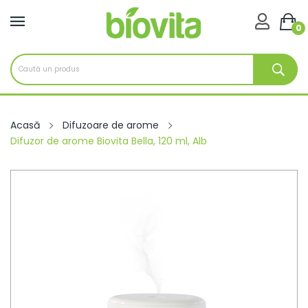

0
Acasă
Difuzoare de arome
Difuzor de arome Biovita Bella, 120 ml, Alb