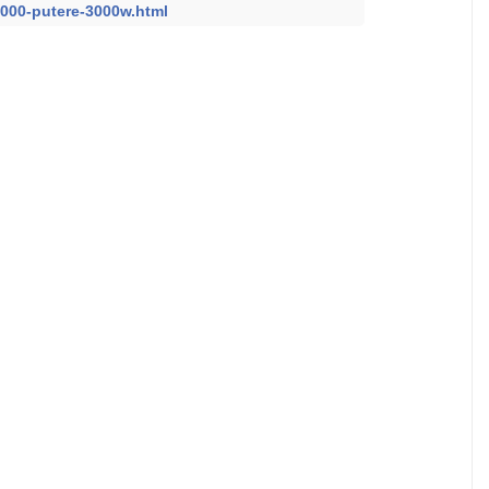
3000-putere-3000w.html