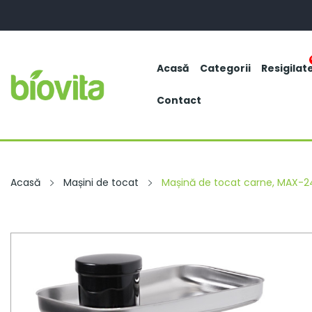
Acasă
Categorii
Resigilat
Contact
Acasă
Mașini de tocat
Mașină de tocat carne, MAX-240