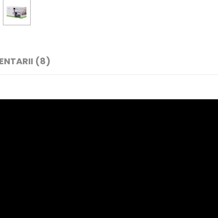
NTARII (8)