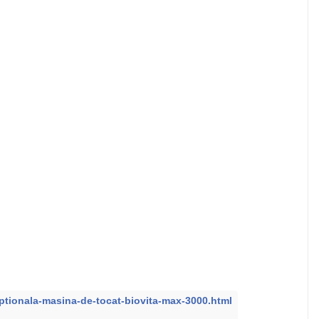
-optionala-masina-de-tocat-biovita-max-3000.html