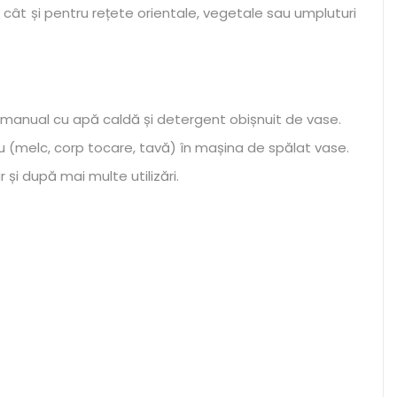
, cât și pentru rețete orientale, vegetale sau umpluturi
ă manual cu apă caldă și detergent obișnuit de vase.
u (melc, corp tocare, tavă) în mașina de spălat vase.
și după mai multe utilizări.