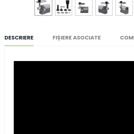
DESCRIERE
FIȘIERE ASOCIATE
COME