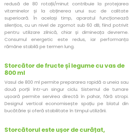
redusă de 80 rotații/minut contribuie la protejarea
vitaminelor și la obținerea unui suc de calitate
superioară. În același timp, aparatul funcționează
silențios, cu un nivel de zgomot sub 60 dB, fiind potrivit
pentru utilizare zilnică, chiar și dimineața devreme.
Consumul energetic este redus, iar performanța
rămâne stabilă pe termen lung.
Storcător de fructe și legume cu vas de
800 ml
Vasul de 800 ml permite prepararea rapidă a uneia sau
două porții într-un singur ciclu. Sistemul de turnare
ușoară permite servirea directă în pahar, fără stropi.
Designul vertical economisește spațiu pe blatul din
bucătărie și oferă stabilitate în timpul utilizării.
Storcătorul este ușor de curățat,