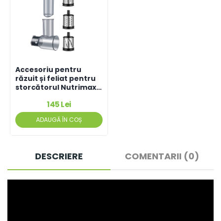
Accesoriu pentru
răzuit și feliat pentru
storcătorul Nutrimax
2.0
145 Lei
ADAUGĂ ÎN COȘ
DESCRIERE
COMENTARII (0)