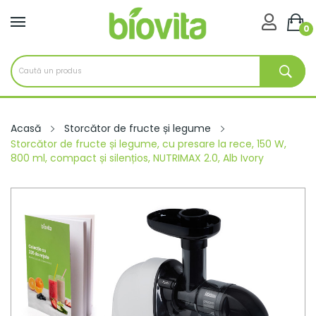

0
Acasă
Storcător de fructe și legume
Storcător de fructe și legume, cu presare la rece, 150 W,
800 ml, compact și silențios, NUTRIMAX 2.0, Alb Ivory