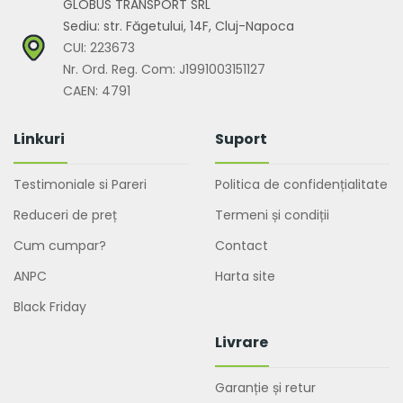
GLOBUS TRANSPORT SRL
Sediu: str. Făgetului, 14F, Cluj-Napoca
CUI: 223673
Nr. Ord. Reg. Com: J1991003151127
CAEN: 4791
Linkuri
Suport
Testimoniale si Pareri
Politica de confidențialitate
Reduceri de preț
Termeni și condiții
Cum cumpar?
Contact
ANPC
Harta site
Black Friday
Livrare
Garanție și retur