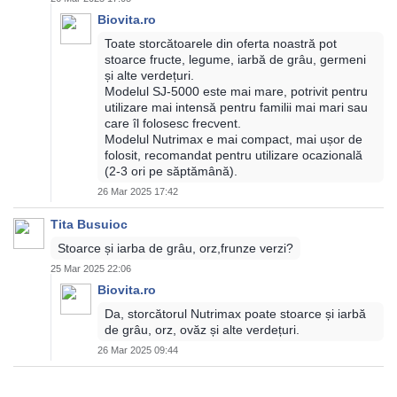
Biovita.ro
Toate storcătoarele din oferta noastră pot
stoarce fructe, legume, iarbă de grâu, germeni
și alte verdețuri.
Modelul SJ-5000 este mai mare, potrivit pentru
utilizare mai intensă pentru familii mai mari sau
care îl folosesc frecvent.
Modelul Nutrimax e mai compact, mai ușor de
folosit, recomandat pentru utilizare ocazională
(2-3 ori pe săptămână).
26 Mar 2025 17:42
Tita Busuioc
Stoarce și iarba de grâu, orz,frunze verzi?
25 Mar 2025 22:06
Biovita.ro
Da, storcătorul Nutrimax poate stoarce și iarbă
de grâu, orz, ovăz și alte verdețuri.
26 Mar 2025 09:44