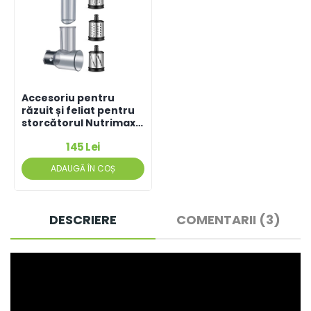
Accesoriu pentru
răzuit și feliat pentru
storcătorul Nutrimax
2.0
145 Lei
ADAUGĂ ÎN COȘ
DESCRIERE
COMENTARII (3)