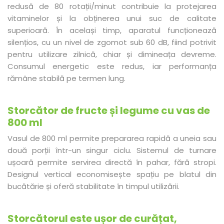
redusă de 80 rotații/minut contribuie la protejarea
vitaminelor și la obținerea unui suc de calitate
superioară. În același timp, aparatul funcționează
silențios, cu un nivel de zgomot sub 60 dB, fiind potrivit
pentru utilizare zilnică, chiar și dimineața devreme.
Consumul energetic este redus, iar performanța
rămâne stabilă pe termen lung.
Storcător de fructe și legume cu vas de
800 ml
Vasul de 800 ml permite prepararea rapidă a uneia sau
două porții într-un singur ciclu. Sistemul de turnare
ușoară permite servirea directă în pahar, fără stropi.
Designul vertical economisește spațiu pe blatul din
bucătărie și oferă stabilitate în timpul utilizării.
Storcătorul este ușor de curățat,