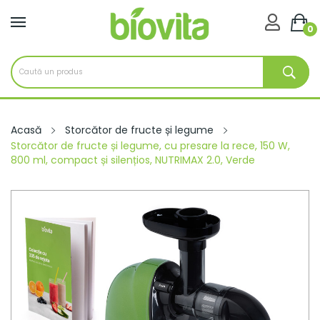

0
Acasă
Storcător de fructe și legume
Storcător de fructe și legume, cu presare la rece, 150 W,
800 ml, compact și silențios, NUTRIMAX 2.0, Verde