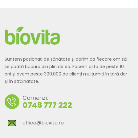
Suntem pasionați de sănătate și dorim ca fiecare om să
se poată bucura din plin de ea. Facem asta de peste 10
ani și avem peste 300.000 de clienți mulțumiți în țară dar
și în străinătate.
Comenzi:
0748 777 222
office@biovita.ro