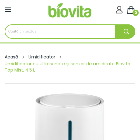

0
Acasă
Umidificator
Umidificator cu ultrasunete și senzor de umiditate Biovita
Top Mist, 4.5 L