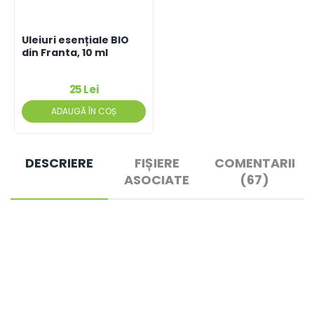
Uleiuri esențiale BIO
din Franta, 10 ml
25 Lei
ADAUGĂ ÎN COȘ
DESCRIERE
FIȘIERE
COMENTARII
ASOCIATE
(67)