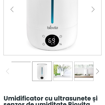
Umidificator cu ultrasunete și
senzor de umiditate Biovita