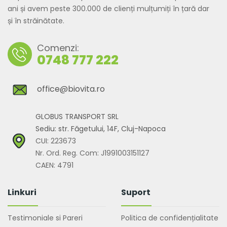
ani și avem peste 300.000 de clienți mulțumiți în țară dar
și în străinătate.
Comenzi:
0748 777 222
office@biovita.ro
GLOBUS TRANSPORT SRL
Sediu: str. Făgetului, 14F, Cluj-Napoca
CUI: 223673
Nr. Ord. Reg. Com: J1991003151127
CAEN: 4791
Linkuri
Suport
Testimoniale si Pareri
Politica de confidențialitate