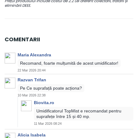
Prețul produsului include costul de 2.2 Lei aferent colectării, tratării și
eliminării DEEE.
COMENTARII
Maria Alexandra
Recomand, foarte mulțumită de acest umidificator!
22 Mar 2026 20:44
Razvan Trifan
Pe Ce suprafață poate acționa?
10 Mar 2026 22:38
Biovita.ro
Umidificatorul TopMist e recomandat pentru
suprafețe între 15 și 40 mp.
11 Mar 2026 08:24
Alicia Isabela