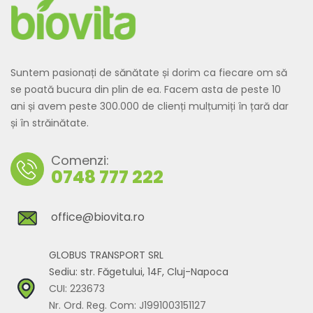
Suntem pasionați de sănătate și dorim ca fiecare om să
se poată bucura din plin de ea. Facem asta de peste 10
ani și avem peste 300.000 de clienți mulțumiți în țară dar
și în străinătate.
Comenzi:
0748 777 222
office@biovita.ro
GLOBUS TRANSPORT SRL
Sediu: str. Făgetului, 14F, Cluj-Napoca
CUI: 223673
Nr. Ord. Reg. Com: J1991003151127