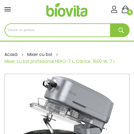

0
Acasă
Mixer cu bol
Mixer cu bol profesional HERO-7 L, Cântar, 1600 W, 7 L