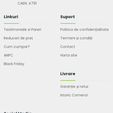
CAEN: 4791
Linkuri
Suport
Testimoniale si Pareri
Politica de confidențialitate
Reduceri de preț
Termeni și condiții
Cum cumpar?
Contact
ANPC
Harta site
Black Friday
Livrare
Garanție și retur
Istoric Comenzi