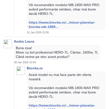
Vă recomandăm modelul MB-1800-MAX PRO
având performanțe similare, chiar mai bune
decât HERO-7L:
https://www.biovita.ro/.../mixer-planetar-
biovita-mb-1800...
31 Jan 2026 22:50
Andra Laura
Buna ziua!
Mixer cu bol profesional HERO-7L, Cântar, 1600w, 7L
Când revine pe stoc acest produs?
28 Jan 2026 10:04
Biovita.ro
Acest model nu mai face parte din oferta
noastră.
Vă recomandăm modelul MB-1800-MAX PRO
având performanțe similare, chiar mai bune
decât HERO-7L:
https://www.biovita.ro/.../mixer-planetar-