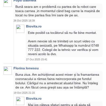
Popa Gabriela
Bună seara am o problemă cu partea de la robot care
toaca carnea ,in momentul când bag carne la mașină de
tocat nu tine partea fixa îmi sare de pe ax.
26 Oct 2025 18:39
Biovita.ro
Este posibil ca tocătorul să nu fie bine montat.
Avem nevoie să ne trimiteți un scurt video cu
situația sesizată, pe Whatsapp la numărul 0748
777 222. Colegii de la tehnic vor verifica și vom
reveni acolo la dvs.
27 Oct 2025 15:41
Florina Ionescu
Buna ziua. Am achiziționat acest mixer și la framantarea
cozonacului a rămas faina neincorporata pe fundul
bolului. Cârligul nu a amestecat aluatul bine. Nu înțeleg
de ce. Am făcut ceva greșit sau așa se întâmplă?
19 Oct 2025 21:16
Biovita.ro
Mai jos câteva sfaturi pentru a vă ajuta să