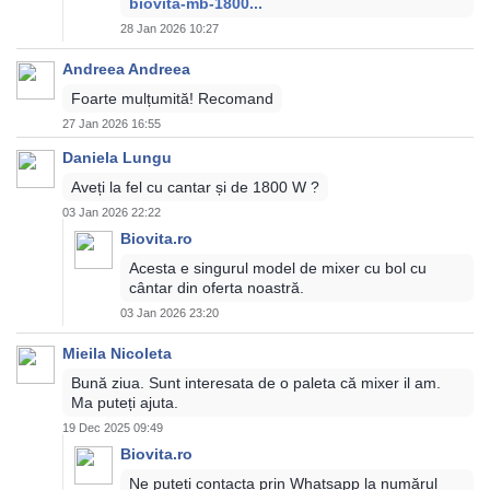
biovita-mb-1800...
28 Jan 2026 10:27
Andreea Andreea
Foarte mulțumită! Recomand
27 Jan 2026 16:55
Daniela Lungu
Aveți la fel cu cantar și de 1800 W ?
03 Jan 2026 22:22
Biovita.ro
Acesta e singurul model de mixer cu bol cu
cântar din oferta noastră.
03 Jan 2026 23:20
Mieila Nicoleta
Bună ziua. Sunt interesata de o paleta că mixer il am.
Ma puteți ajuta.
19 Dec 2025 09:49
Biovita.ro
Ne puteți contacta prin Whatsapp la numărul