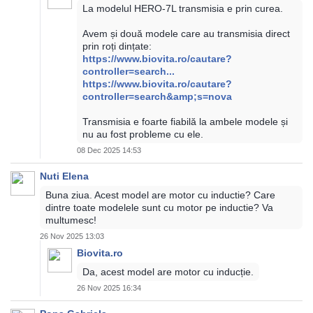
La modelul HERO-7L transmisia e prin curea.
Avem și două modele care au transmisia direct
prin roți dințate:
https://www.biovita.ro/cautare?
controller=search...
https://www.biovita.ro/cautare?
controller=search&amp;s=nova
Transmisia e foarte fiabilă la ambele modele și
nu au fost probleme cu ele.
08 Dec 2025 14:53
Nuti Elena
Buna ziua. Acest model are motor cu inductie? Care
dintre toate modelele sunt cu motor pe inductie? Va
multumesc!
26 Nov 2025 13:03
Biovita.ro
Da, acest model are motor cu inducție.
26 Nov 2025 16:34