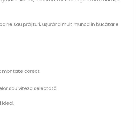
 pâine sau prăjituri, ușurând mult munca în bucătărie.
t montate corect.
elor sau viteza selectată.
 ideal.