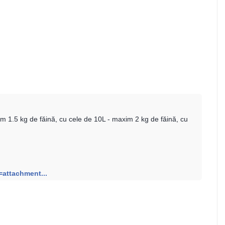
m 1.5 kg de făină, cu cele de 10L - maxim 2 kg de făină, cu
=attachment...