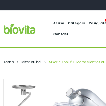
Acasă
Categorii
Resigilat
Contact
Acasă
Mixer cu bol
Mixer cu bol, 6 L, Motor silențios c