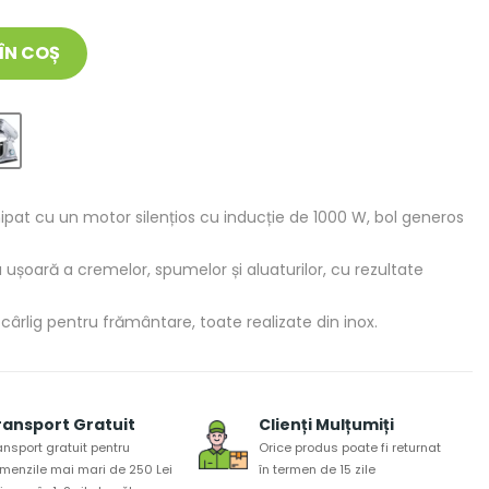
ÎN COȘ
ipat cu un motor silențios cu inducție de 1000 W, bol generos
 ușoară a cremelor, spumelor și aluaturilor, cu rezultate
cârlig pentru frământare, toate realizate din inox.
ransport Gratuit
Clienți Mulțumiți
ansport gratuit pentru
Orice produs poate fi returnat
menzile mai mari de 250 Lei
în termen de 15 zile