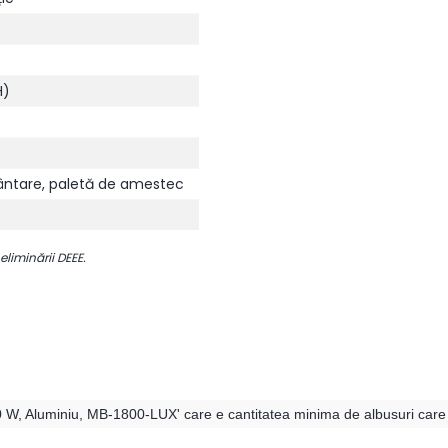
H)
mântare, paletă de amestec
 eliminării DEEE.
000 W, Aluminiu, MB-1800-LUX' care e cantitatea minima de albusuri care