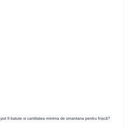
 pot fi batute si cantitatea minima de smantana pentru frișcă?