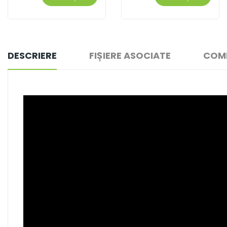
DESCRIERE
FIȘIERE ASOCIATE
COME