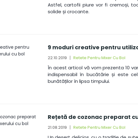
Astfel, cartofii piure vor fi cremoși, 
solide și crocante.
9 moduri creative pentru utiliz
22.10.2019
Retete Pentru Mixer Cu Bol
În acest articol vă vom prezenta 10 var
indispensabil în bucătărie și este c
bunătăților în lipsa timpului.
Rețetă de cozonac preparat cu 
21.08.2019
Retete Pentru Mixer Cu Bol
Un desert delicios, cu o tradiție de sut