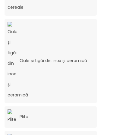
Oale și tigăi din inox și ceramică
Plite