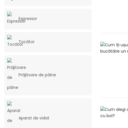
Espressor
Tocător
Prăjitoare de pâine
Aparat de vidat