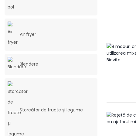
Air fryer
Blendere
Storcător de fructe și legume