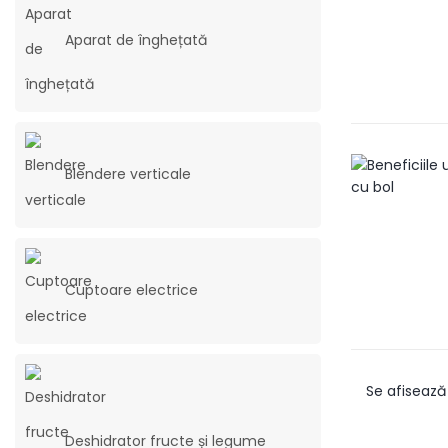
Aparat de înghețată
Blendere verticale
Cuptoare electrice
Se afisează 
Deshidrator fructe și legume