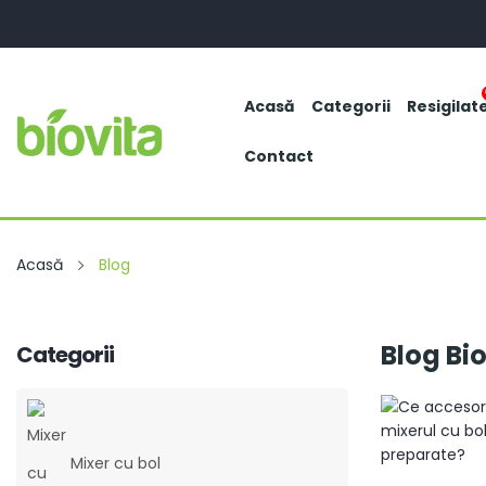
Acasă
Categorii
Resigilat
Contact
Acasă
Blog
Blog Bi
Categorii
Mixer cu bol