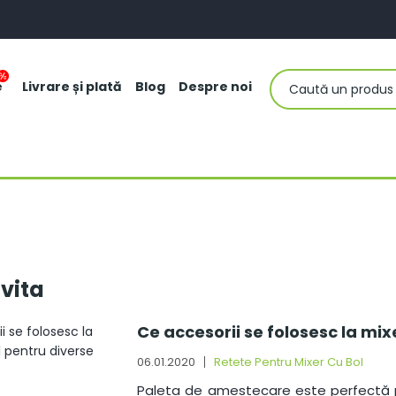
e
Livrare și plată
Blog
Despre noi
ovita
Ce accesorii se folosesc la mi
06.01.2020
Retete Pentru Mixer Cu Bol
Paleta de amestecare este perfectă pe